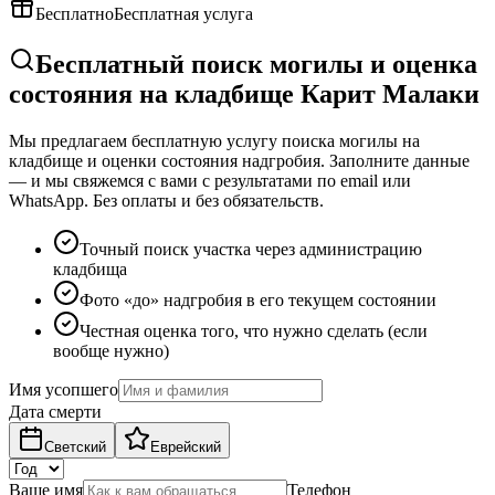
Бесплатно
Бесплатная услуга
Бесплатный поиск могилы и оценка
состояния на кладбище Карит Малаки
Мы предлагаем бесплатную услугу поиска могилы на
кладбище и оценки состояния надгробия. Заполните данные
— и мы свяжемся с вами с результатами по email или
WhatsApp. Без оплаты и без обязательств.
Точный поиск участка через администрацию
кладбища
Фото «до» надгробия в его текущем состоянии
Честная оценка того, что нужно сделать (если
вообще нужно)
Имя усопшего
Дата смерти
Светский
Еврейский
Ваше имя
Телефон