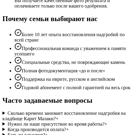
Вы получаете качественные фото результата и
оплачиваете только после вашего одобрения.
Почему семьи выбирают нас
Более 10 лет опыта восстановления надгробий по
всей стране
Профессиональная команда с уважением к памяти
усопшего
Специальные средства, не повреждающие камень
Полная фотодокументация «до и после»
Поддержка на иврите, русском и английском
Годовой абонемент с полной гарантией на весь срок
Часто задаваемые вопросы
Сколько времени занимает восстановление надгробия на
кладбище Карит Малаки?
+
Нужно ли наше присутствие во время работы?
+
Когда производится оплата?
+
Есть ли гарантия?
+