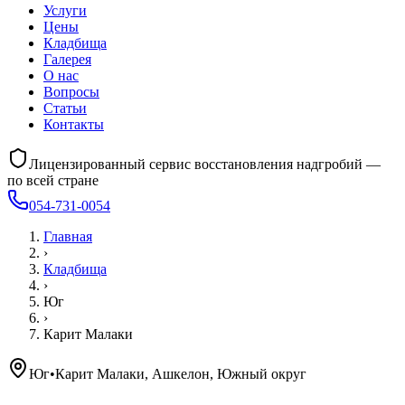
Услуги
Цены
Кладбища
Галерея
О нас
Вопросы
Статьи
Контакты
Лицензированный сервис восстановления надгробий —
по всей стране
054-731-0054
Главная
›
Кладбища
›
Юг
›
Карит Малаки
Юг
•
Карит Малаки, Ашкелон, Южный округ