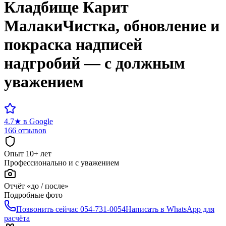
Кладбище
Карит
Малаки
Чистка, обновление и
покраска надписей
надгробий — с должным
уважением
4.7
★
в Google
166 отзывов
Опыт 10+ лет
Профессионально и с уважением
Отчёт «до / после»
Подробные фото
Позвонить сейчас
054-731-0054
Написать в WhatsApp для
расчёта