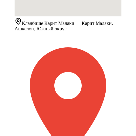
Кладбище
Карит Малаки
— Карит Малаки,
Ашкелон, Южный округ