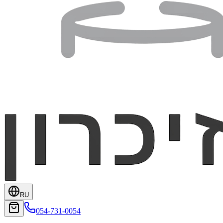
RU
054-731-0054