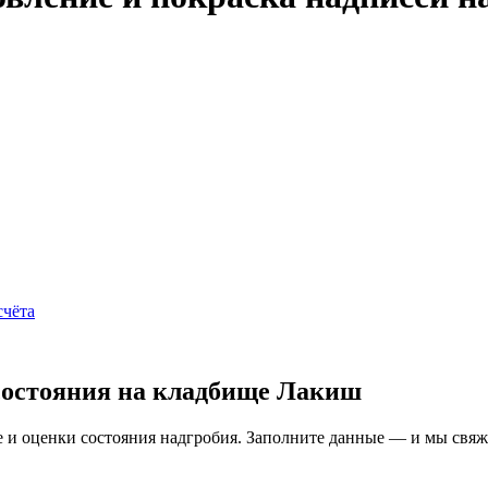
счёта
состояния на кладбище Лакиш
и оценки состояния надгробия. Заполните данные — и мы свяжем