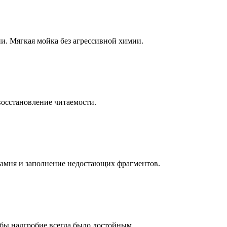
ни. Мягкая мойка без агрессивной химии.
восстановление читаемости.
камня и заполнение недостающих фрагментов.
бы надгробие всегда было достойным.