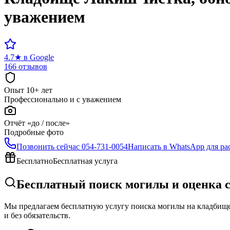
уважением
4.7
★
в Google
166 отзывов
Опыт 10+ лет
Профессионально и с уважением
Отчёт «до / после»
Подробные фото
Позвонить сейчас
054-731-0054
Написать в WhatsApp для ра
Бесплатно
Бесплатная услуга
Бесплатный поиск могилы и оценка 
Мы предлагаем бесплатную услугу поиска могилы на кладбище 
и без обязательств.