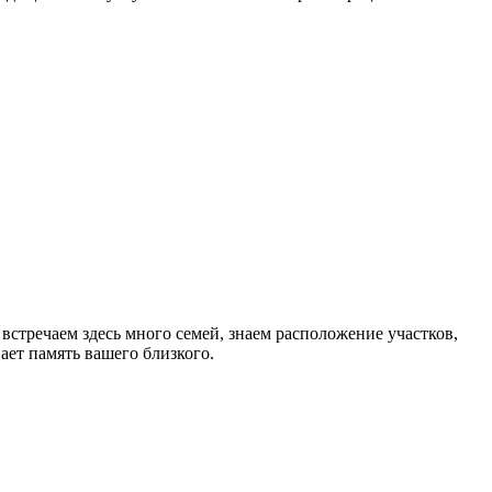
стречаем здесь много семей, знаем расположение участков,
ет память вашего близкого.