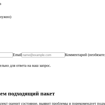
а
 нужно)
Email
Комментарий (необязате
льно для ответа на ваш запрос.
ем подходящий пакет
ект оценит состояние, выявит проблемы и порекомендует подход