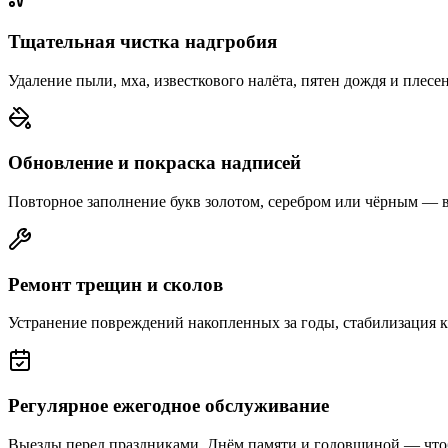
Тщательная чистка надгробия
Удаление пыли, мха, известкового налёта, пятен дождя и плесе
Обновление и покраска надписей
Повторное заполнение букв золотом, серебром или чёрным — 
Ремонт трещин и сколов
Устранение повреждений накопленных за годы, стабилизация 
Регулярное ежегодное обслуживание
Выезды перед праздниками, Днём памяти и годовщиной — что