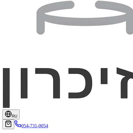
RU
054-731-0054