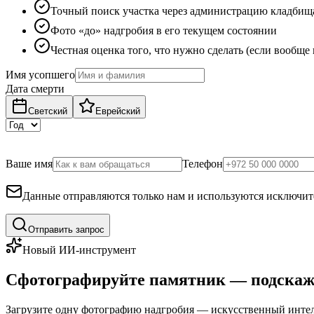
Точный поиск участка через администрацию кладбищ
Фото «до» надгробия в его текущем состоянии
Честная оценка того, что нужно сделать (если вообще
Имя усопшего
Дата смерти
Светский
Еврейский
Ваше имя
Телефон
Данные отправляются только нам и используются исключите
Отправить запрос
Новый ИИ-инструмент
Сфотографируйте памятник — подскаж
Загрузите одну фотографию надгробия — искусственный интелл