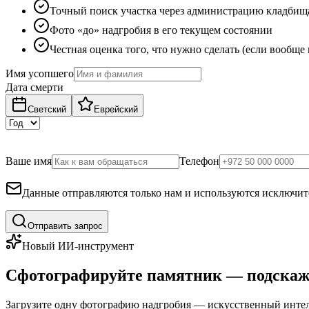
Точный поиск участка через администрацию кладбищ
Фото «до» надгробия в его текущем состоянии
Честная оценка того, что нужно сделать (если вообще
Имя усопшего
Дата смерти
Светский
Еврейский
Ваше имя
Телефон
Данные отправляются только нам и используются исключите
Отправить запрос
Новый ИИ-инструмент
Сфотографируйте памятник — подскаж
Загрузите одну фотографию надгробия — искусственный интелл