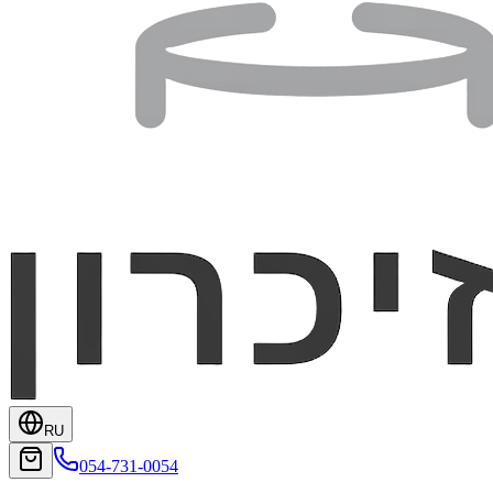
RU
054-731-0054