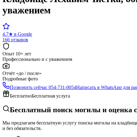
уважением
4.7
★
в Google
166 отзывов
Опыт 10+ лет
Профессионально и с уважением
Отчёт «до / после»
Подробные фото
Позвонить сейчас
054-731-0054
Написать в WhatsApp для ра
Бесплатно
Бесплатная услуга
Бесплатный поиск могилы и оценка 
Мы предлагаем бесплатную услугу поиска могилы на кладбище 
и без обязательств.