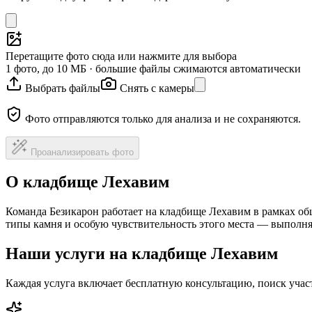
Перетащите фото сюда или нажмите для выбора
1 фото, до 10 МБ · большие файлы сжимаются автоматически
Выбрать файлы
Снять с камеры
Фото отправляются только для анализа и не сохраняются.
Проанализировать фото
О кладбище Лехавим
Команда Безикарон работает на кладбище Лехавим в рамках об
типы камня и особую чувствительность этого места — выполня
Наши услуги на кладбище Лехавим
Каждая услуга включает бесплатную консультацию, поиск уча