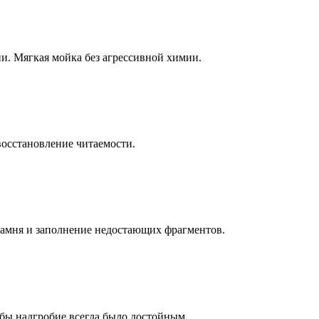
ни. Мягкая мойка без агрессивной химии.
восстановление читаемости.
камня и заполнение недостающих фрагментов.
бы надгробие всегда было достойным.