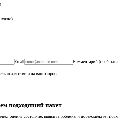
а
 нужно)
Email
Комментарий (необязате
льно для ответа на ваш запрос.
ем подходящий пакет
ект оценит состояние, выявит проблемы и порекомендует подход