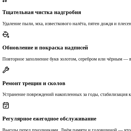
Тщательная чистка надгробия
Удаление пыли, мха, известкового налёта, пятен дождя и плесе
Обновление и покраска надписей
Повторное заполнение букв золотом, серебром или чёрным — 
Ремонт трещин и сколов
Устранение повреждений накопленных за годы, стабилизация 
Регулярное ежегодное обслуживание
Выезды перед праздниками, Днём памяти и годовщиной — что