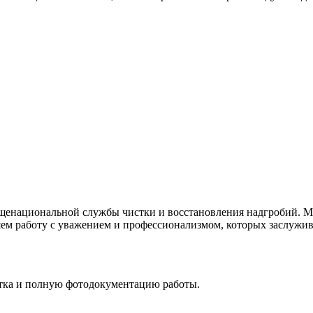
щенациональной службы чистки и восстановления надгробий. Мы
ем работу с уважением и профессионализмом, которых заслужива
стка и полную фотодокументацию работы.