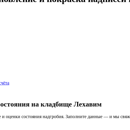
счёта
состояния на кладбище Лехавим
и оценки состояния надгробия. Заполните данные — и мы свяжем