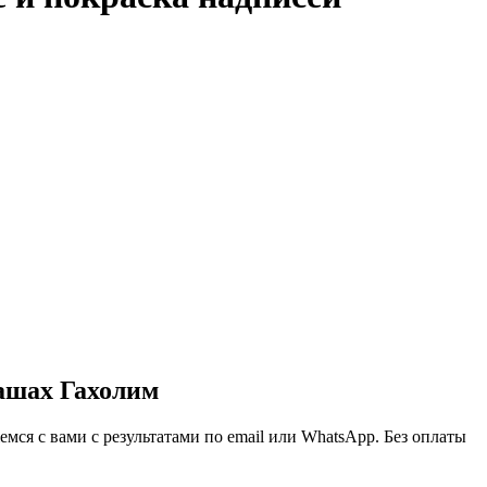
ашах Гахолим
ся с вами с результатами по email или WhatsApp. Без оплаты