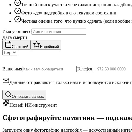
Точный поиск участка через администрацию кладбищ
Фото «до» надгробия в его текущем состоянии
Честная оценка того, что нужно сделать (если вообще
Имя усопшего
Дата смерти
Светский
Еврейский
Ваше имя
Телефон
Данные отправляются только нам и используются исключите
Отправить запрос
Новый ИИ-инструмент
Сфотографируйте памятник — подскаж
Загрузите одну фотографию надгробия — искусственный интелл