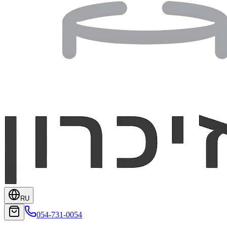
RU
054-731-0054