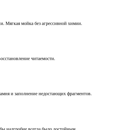
ни. Мягкая мойка без агрессивной химии.
восстановление читаемости.
камня и заполнение недостающих фрагментов.
бы надгробие всегда было достойным.