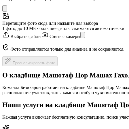
Перетащите фото сюда или нажмите для выбора
1 фото, до 10 МБ · большие файлы сжимаются автоматически
Выбрать файлы
Снять с камеры
Фото отправляются только для анализа и не сохраняются.
Проанализировать фото
О кладбище Машотаф Цор Машах Гахо
Команда Безикарон работает на кладбище Машотаф Цор Машах 
расположение участков, типы камня и особую чувствительност
Наши услуги на кладбище Машотаф Ц
Каждая услуга включает бесплатную консультацию, поиск уча