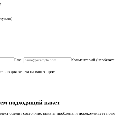
а
 нужно)
Email
Комментарий (необязате
льно для ответа на ваш запрос.
ем подходящий пакет
ект оценит состояние, выявит проблемы и порекомендует подход