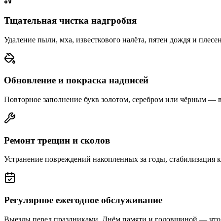
Тщательная чистка надгробия
Удаление пыли, мха, известкового налёта, пятен дождя и плесе
Обновление и покраска надписей
Повторное заполнение букв золотом, серебром или чёрным — 
Ремонт трещин и сколов
Устранение повреждений накопленных за годы, стабилизация 
Регулярное ежегодное обслуживание
Выезды перед праздниками, Днём памяти и годовщиной — что