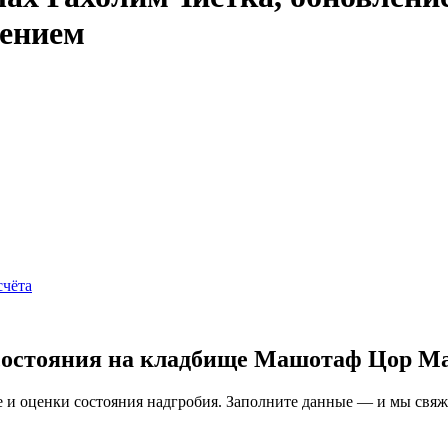
жением
счёта
 состояния на кладбище Машотаф Цор М
и оценки состояния надгробия. Заполните данные — и мы свяжем