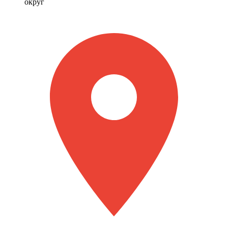
округ