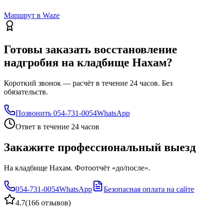
Маршрут в Waze
Готовы заказать восстановление
надгробия на кладбище Нахам?
Короткий звонок — расчёт в течение 24 часов. Без
обязательств.
Позвонить
054-731-0054
WhatsApp
Ответ в течение 24 часов
Закажите профессиональный выезд
На кладбище Нахам. Фотоотчёт «до/после».
054-731-0054
WhatsApp
Безопасная оплата на сайте
4.7
(
166 отзывов
)