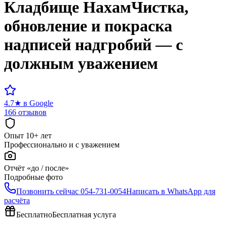
Кладбище
Нахам
Чистка,
обновление и покраска
надписей надгробий — с
должным уважением
4.7
★
в Google
166 отзывов
Опыт 10+ лет
Профессионально и с уважением
Отчёт «до / после»
Подробные фото
Позвонить сейчас
054-731-0054
Написать в WhatsApp для
расчёта
Бесплатно
Бесплатная услуга