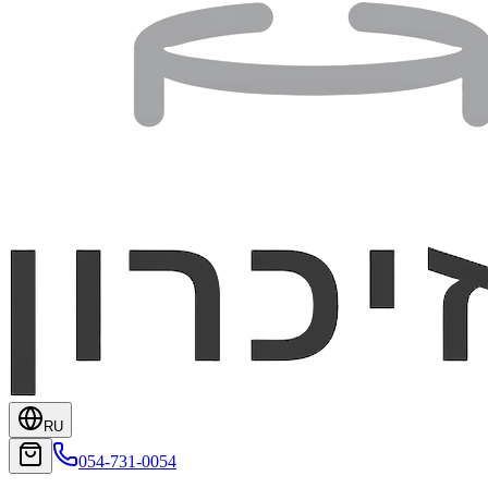
RU
054-731-0054