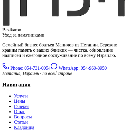
Bezikaron
Уход за памятниками
Семейный бизнес братьев Манилов из Нетании. Бережно
храним память о ваших близких — чистка, обновление
надписей и ежегодное обслуживание по всему Израилю.
Phone
: 054-731-0054
WhatsApp: 054-960-8950
Нетания, Израиль · по всей стране
Навигация
Услуги
Цены
Галерея
О нас
Вопросы
Статьи
Кладбища