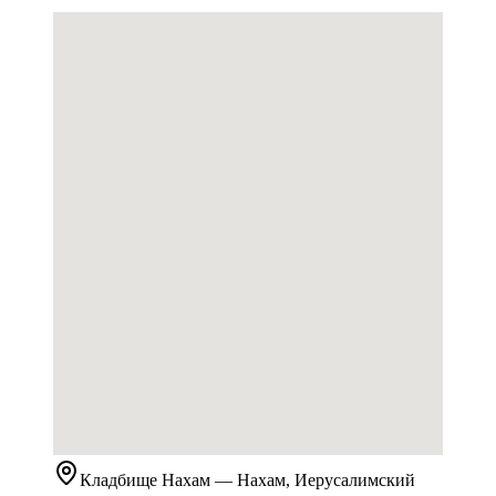
Кладбище
Нахам
— Нахам, Иерусалимский