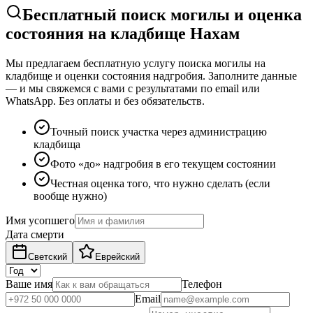
Бесплатный поиск могилы и оценка
состояния на кладбище Нахам
Мы предлагаем бесплатную услугу поиска могилы на
кладбище и оценки состояния надгробия. Заполните данные
— и мы свяжемся с вами с результатами по email или
WhatsApp. Без оплаты и без обязательств.
Точный поиск участка через администрацию
кладбища
Фото «до» надгробия в его текущем состоянии
Честная оценка того, что нужно сделать (если
вообще нужно)
Имя усопшего
Дата смерти
Светский
Еврейский
Ваше имя
Телефон
Email