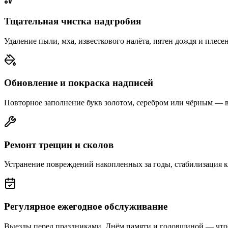
Тщательная чистка надгробия
Удаление пыли, мха, известкового налёта, пятен дождя и плесе
Обновление и покраска надписей
Повторное заполнение букв золотом, серебром или чёрным — 
Ремонт трещин и сколов
Устранение повреждений накопленных за годы, стабилизация 
Регулярное ежегодное обслуживание
Выезды перед праздниками, Днём памяти и годовщиной — что