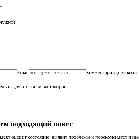
а
 нужно)
Email
Комментарий (необязате
льно для ответа на ваш запрос.
ем подходящий пакет
ект оценит состояние, выявит проблемы и порекомендует подход