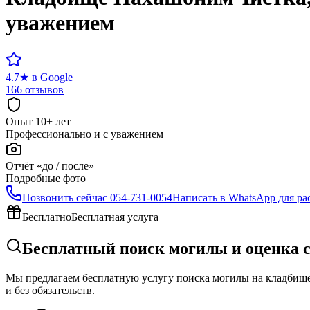
уважением
4.7
★
в Google
166 отзывов
Опыт 10+ лет
Профессионально и с уважением
Отчёт «до / после»
Подробные фото
Позвонить сейчас
054-731-0054
Написать в WhatsApp для ра
Бесплатно
Бесплатная услуга
Бесплатный поиск могилы и оценка 
Мы предлагаем бесплатную услугу поиска могилы на кладбище 
и без обязательств.