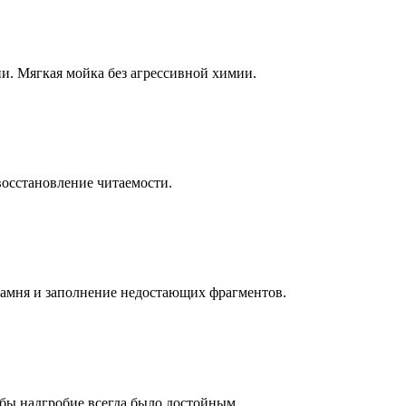
ни. Мягкая мойка без агрессивной химии.
восстановление читаемости.
камня и заполнение недостающих фрагментов.
бы надгробие всегда было достойным.