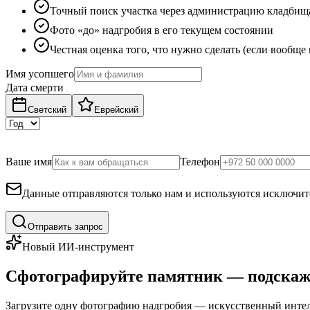
Точный поиск участка через администрацию кладбищ
Фото «до» надгробия в его текущем состоянии
Честная оценка того, что нужно сделать (если вообще
Имя усопшего
Дата смерти
Светский
Еврейский
Ваше имя
Телефон
Данные отправляются только нам и используются исключите
Отправить запрос
Новый ИИ-инструмент
Сфотографируйте памятник — подскаж
Загрузите одну фотографию надгробия — искусственный интелл