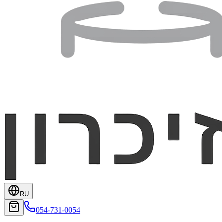
RU
054-731-0054