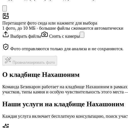
Перетащите фото сюда или нажмите для выбора
1 фото, до 10 МБ · большие файлы сжимаются автоматически
Выбрать файлы
Снять с камеры
Фото отправляются только для анализа и не сохраняются.
Проанализировать фото
О кладбище Нахашоним
Команда Безикарон работает на кладбище Нахашоним в рамках
участков, типы камня и особую чувствительность этого места
Наши услуги на кладбище Нахашоним
Каждая услуга включает бесплатную консультацию, поиск уча