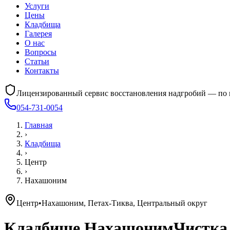
Услуги
Цены
Кладбища
Галерея
О нас
Вопросы
Статьи
Контакты
Лицензированный сервис восстановления надгробий — по 
054-731-0054
Главная
›
Кладбища
›
Центр
›
Нахашоним
Центр
•
Нахашоним, Петах-Тиква, Центральный округ
Кладбище
Нахашоним
Чистка