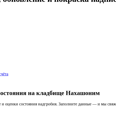
счёта
состояния на кладбище Нахашоним
и оценки состояния надгробия. Заполните данные — и мы свяжем