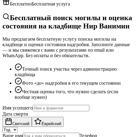
Бесплатно
Бесплатная услуга
Бесплатный поиск могилы и оценка
состояния на кладбище Нир Ванимин
Мы предлагаем бесплатную услугу поиска могилы на
кладбище и оценки состояния надгробия. Заполните данные
— и мы свяжемся с вами с результатами по email или
WhatsApp. Без оплаты и без обязательств.
Точный поиск участка через администрацию
кладбища
Фото «до» надгробия в его текущем состоянии
Честная оценка того, что нужно сделать (если
вообще нужно)
Имя усопшего
Дата смерти
Светский
Еврейский
Ваше имя
Телефон