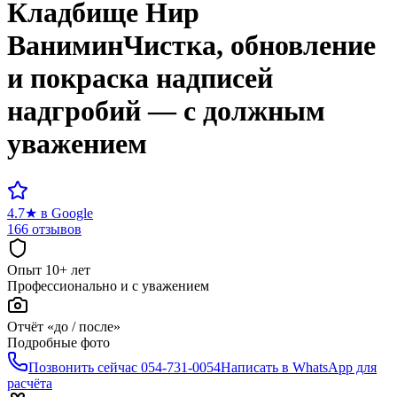
Кладбище
Нир
Ванимин
Чистка, обновление
и покраска надписей
надгробий — с должным
уважением
4.7
★
в Google
166 отзывов
Опыт 10+ лет
Профессионально и с уважением
Отчёт «до / после»
Подробные фото
Позвонить сейчас
054-731-0054
Написать в WhatsApp для
расчёта