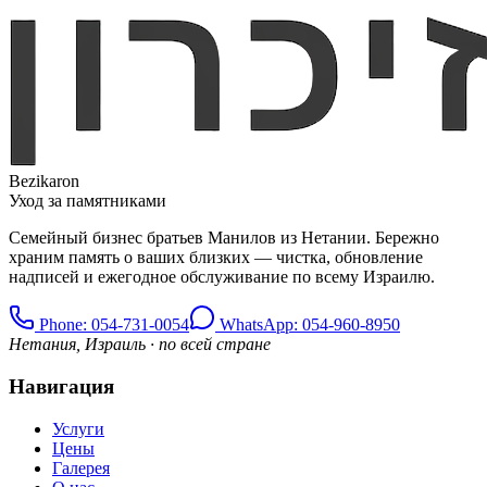
Bezikaron
Уход за памятниками
Семейный бизнес братьев Манилов из Нетании. Бережно
храним память о ваших близких — чистка, обновление
надписей и ежегодное обслуживание по всему Израилю.
Phone
: 054-731-0054
WhatsApp: 054-960-8950
Нетания, Израиль · по всей стране
Навигация
Услуги
Цены
Галерея