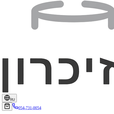
RU
054-731-0054