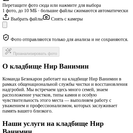
Перетащите фото сюда или нажмите для выбора
1 фото, до 10 МБ · большие файлы сжимаются автоматически
Выбрать файлы
Снять с камеры
Фото отправляются только для анализа и не сохраняются.
Проанализировать фото
О кладбище Нир Ванимин
Команда Безикарон работает на кладбище Нир Ванимин в
рамках общенациональной службы чистки и восстановления
надгробий. Мы встречаем здесь много семей, знаем
расположение участков, типы камня и особую
чувствительность этого места — выполняем работу с
уважением и профессионализмом, которых заслуживает
память вашего близкого.
Наши услуги на кладбище Нир
Ванимин