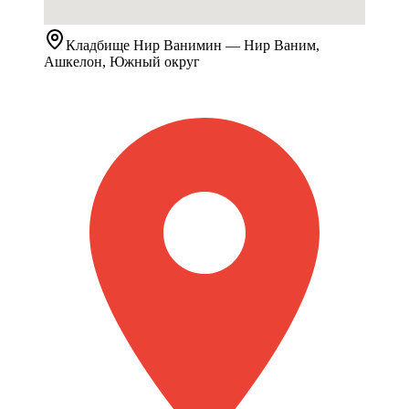
Кладбище
Нир Ванимин
— Нир Ваним,
Ашкелон, Южный округ