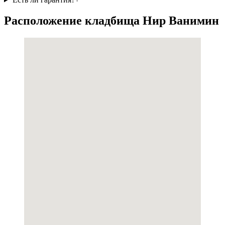
Расположение кладбища Нир Ванимин