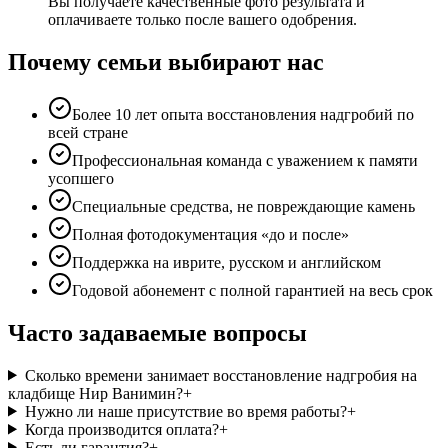
Вы получаете качественные фото результата и
оплачиваете только после вашего одобрения.
Почему семьи выбирают нас
Более 10 лет опыта восстановления надгробий по
всей стране
Профессиональная команда с уважением к памяти
усопшего
Специальные средства, не повреждающие камень
Полная фотодокументация «до и после»
Поддержка на иврите, русском и английском
Годовой абонемент с полной гарантией на весь срок
Часто задаваемые вопросы
Сколько времени занимает восстановление надгробия на
кладбище Нир Ванимин?
+
Нужно ли наше присутствие во время работы?
+
Когда производится оплата?
+
Есть ли гарантия?
+