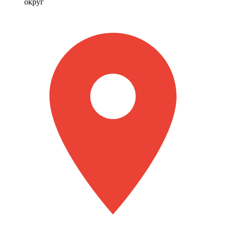
округ