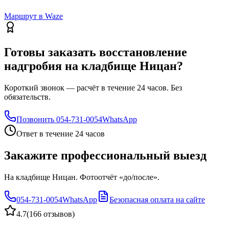
Маршрут в Waze
Готовы заказать восстановление
надгробия на кладбище Ницан?
Короткий звонок — расчёт в течение 24 часов. Без
обязательств.
Позвонить
054-731-0054
WhatsApp
Ответ в течение 24 часов
Закажите профессиональный выезд
На кладбище Ницан. Фотоотчёт «до/после».
054-731-0054
WhatsApp
Безопасная оплата на сайте
4.7
(
166 отзывов
)