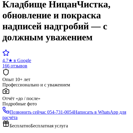
Кладбище
Ницан
Чистка,
обновление и покраска
надписей надгробий — с
должным уважением
4.7
★
в Google
166 отзывов
Опыт 10+ лет
Профессионально и с уважением
Отчёт «до / после»
Подробные фото
Позвонить сейчас
054-731-0054
Написать в WhatsApp для
расчёта
Бесплатно
Бесплатная услуга