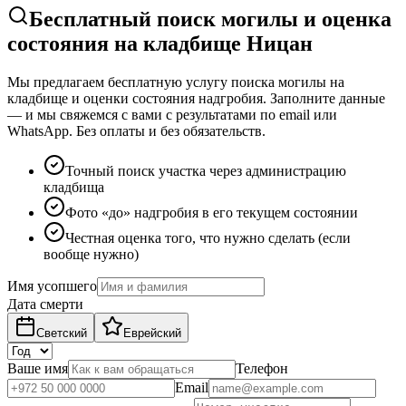
Бесплатный поиск могилы и оценка
состояния на кладбище Ницан
Мы предлагаем бесплатную услугу поиска могилы на
кладбище и оценки состояния надгробия. Заполните данные
— и мы свяжемся с вами с результатами по email или
WhatsApp. Без оплаты и без обязательств.
Точный поиск участка через администрацию
кладбища
Фото «до» надгробия в его текущем состоянии
Честная оценка того, что нужно сделать (если
вообще нужно)
Имя усопшего
Дата смерти
Светский
Еврейский
Ваше имя
Телефон
Email