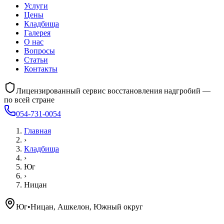
Услуги
Цены
Кладбища
Галерея
О нас
Вопросы
Статьи
Контакты
Лицензированный сервис восстановления надгробий —
по всей стране
054-731-0054
Главная
›
Кладбища
›
Юг
›
Ницан
Юг
•
Ницан, Ашкелон, Южный округ