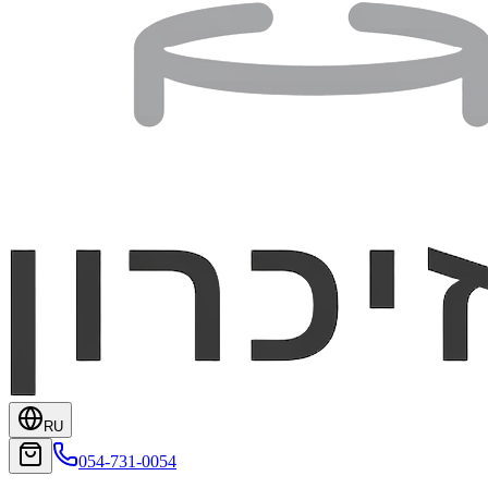
RU
054-731-0054