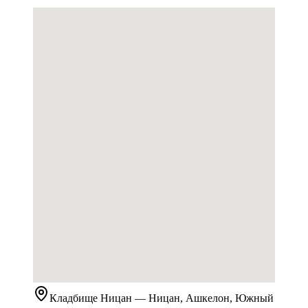
Кладбище
Ницан
— Ницан, Ашкелон, Южный