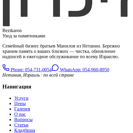
Bezikaron
Уход за памятниками
Семейный бизнес братьев Манилов из Нетании. Бережно
храним память о ваших близких — чистка, обновление
надписей и ежегодное обслуживание по всему Израилю.
Phone
: 054-731-0054
WhatsApp: 054-960-8950
Нетания, Израиль · по всей стране
Навигация
Услуги
Цены
Галерея
О нас
Вопросы
Статьи
Кладбища