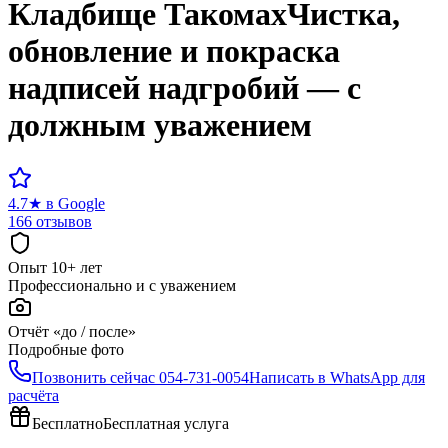
Кладбище
Такомах
Чистка,
обновление и покраска
надписей надгробий — с
должным уважением
4.7
★
в Google
166 отзывов
Опыт 10+ лет
Профессионально и с уважением
Отчёт «до / после»
Подробные фото
Позвонить сейчас
054-731-0054
Написать в WhatsApp для
расчёта
Бесплатно
Бесплатная услуга