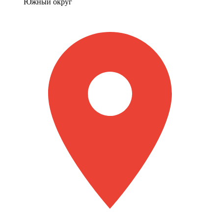
Южный округ