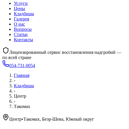
Услуги
Цены
Кладбища
Галерея
О нас
Вопросы
Статьи
Контакты
Лицензированный сервис восстановления надгробий —
по всей стране
054-731-0054
Главная
›
Кладбища
›
Центр
›
Такомах
Центр
•
Такомах, Беэр-Шева, Южный округ