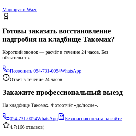
Маршрут в Waze
Готовы заказать восстановление
надгробия на кладбище Такомах?
Короткий звонок — расчёт в течение 24 часов. Без
обязательств.
Позвонить
054-731-0054
WhatsApp
Ответ в течение 24 часов
Закажите профессиональный выезд
На кладбище Такомах. Фотоотчёт «до/после».
054-731-0054
WhatsApp
Безопасная оплата на сайте
4.7
(
166 отзывов
)