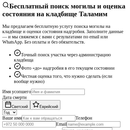
Бесплатный поиск могилы и оценка
состояния на кладбище Таламим
Мы предлагаем бесплатную услугу поиска могилы на
кладбище и оценки состояния надгробия. Заполните данные
— и мы свяжемся с вами с результатами по email или
WhatsApp. Без оплаты и без обязательств.
Точный поиск участка через администрацию
кладбища
Фото «до» надгробия в его текущем состоянии
Честная оценка того, что нужно сделать (если
вообще нужно)
Имя усопшего
Дата смерти
Светский
Еврейский
Ваше имя
Телефон
Email