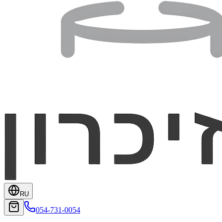
RU
054-731-0054