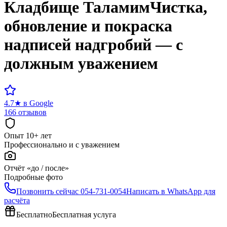
Кладбище
Таламим
Чистка,
обновление и покраска
надписей надгробий — с
должным уважением
4.7
★
в Google
166 отзывов
Опыт 10+ лет
Профессионально и с уважением
Отчёт «до / после»
Подробные фото
Позвонить сейчас
054-731-0054
Написать в WhatsApp для
расчёта
Бесплатно
Бесплатная услуга