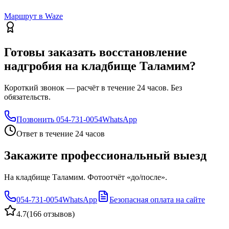
Маршрут в Waze
Готовы заказать восстановление
надгробия на кладбище Таламим?
Короткий звонок — расчёт в течение 24 часов. Без
обязательств.
Позвонить
054-731-0054
WhatsApp
Ответ в течение 24 часов
Закажите профессиональный выезд
На кладбище Таламим. Фотоотчёт «до/после».
054-731-0054
WhatsApp
Безопасная оплата на сайте
4.7
(
166 отзывов
)