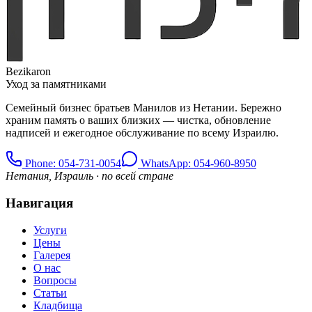
Bezikaron
Уход за памятниками
Семейный бизнес братьев Манилов из Нетании. Бережно
храним память о ваших близких — чистка, обновление
надписей и ежегодное обслуживание по всему Израилю.
Phone
: 054-731-0054
WhatsApp: 054-960-8950
Нетания, Израиль · по всей стране
Навигация
Услуги
Цены
Галерея
О нас
Вопросы
Статьи
Кладбища