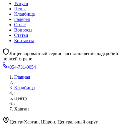
Услуги
Цены
Кладбища
Галерея
О нас
Вопросы
Статьи
Контакты
Лицензированный сервис восстановления надгробий —
по всей стране
054-731-0054
Главная
›
Кладбища
›
Центр
›
Хавган
Центр
•
Хавган, Шарон, Центральный округ