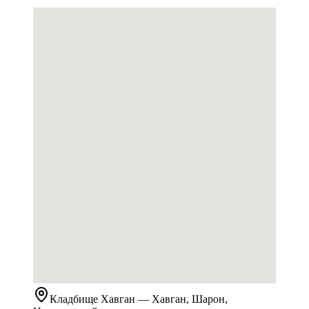
Кладбище
Хавган
— Хавган, Шарон,