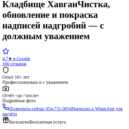
Кладбище
Хавган
Чистка,
обновление и покраска
надписей надгробий — с
должным уважением
4.7
★
в Google
166 отзывов
Опыт 10+ лет
Профессионально и с уважением
Отчёт «до / после»
Подробные фото
Позвонить сейчас
054-731-0054
Написать в WhatsApp для
расчёта
Бесплатно
Бесплатная услуга