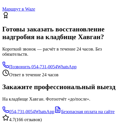
Маршрут в Waze
Готовы заказать восстановление
надгробия на кладбище Хавган?
Короткий звонок — расчёт в течение 24 часов. Без
обязательств.
Позвонить
054-731-0054
WhatsApp
Ответ в течение 24 часов
Закажите профессиональный выезд
На кладбище Хавган. Фотоотчёт «до/после».
054-731-0054
WhatsApp
Безопасная оплата на сайте
4.7
(
166 отзывов
)