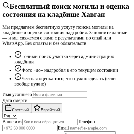
Бесплатный поиск могилы и оценка
состояния на кладбище Хавган
Мы предлагаем бесплатную услугу поиска могилы на
кладбище и оценки состояния надгробия. Заполните данные
— и мы свяжемся с вами с результатами по email или
WhatsApp. Без оплаты и без обязательств.
Точный поиск участка через администрацию
кладбища
Фото «до» надгробия в его текущем состоянии
Честная оценка того, что нужно сделать (если
вообще нужно)
Имя усопшего
Дата смерти
Светский
Еврейский
Ваше имя
Телефон
Email