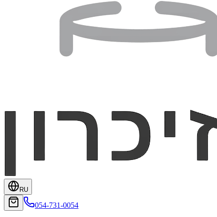
RU
054-731-0054