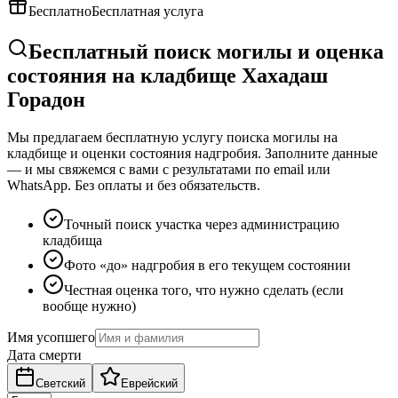
Бесплатно
Бесплатная услуга
Бесплатный поиск могилы и оценка
состояния на кладбище Хахадаш
Горадон
Мы предлагаем бесплатную услугу поиска могилы на
кладбище и оценки состояния надгробия. Заполните данные
— и мы свяжемся с вами с результатами по email или
WhatsApp. Без оплаты и без обязательств.
Точный поиск участка через администрацию
кладбища
Фото «до» надгробия в его текущем состоянии
Честная оценка того, что нужно сделать (если
вообще нужно)
Имя усопшего
Дата смерти
Светский
Еврейский