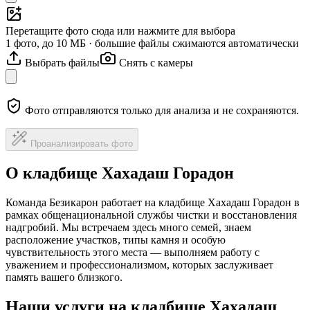
Перетащите фото сюда или нажмите для выбора
1 фото, до 10 МБ · большие файлы сжимаются автоматически
Выбрать файлы
Снять с камеры
Фото отправляются только для анализа и не сохраняются.
Проанализировать фото
О кладбище Хахадаш Горадон
Команда Безикарон работает на кладбище Хахадаш Горадон в
рамках общенациональной службы чистки и восстановления
надгробий. Мы встречаем здесь много семей, знаем
расположение участков, типы камня и особую
чувствительность этого места — выполняем работу с
уважением и профессионализмом, которых заслуживает
память вашего близкого.
Наши услуги на кладбище Хахадаш