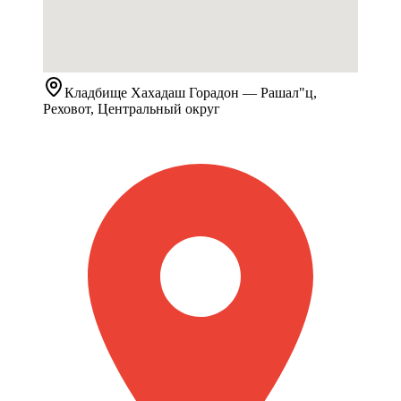
Кладбище
Хахадаш Горадон
— Рашал"ц,
Реховот, Центральный округ