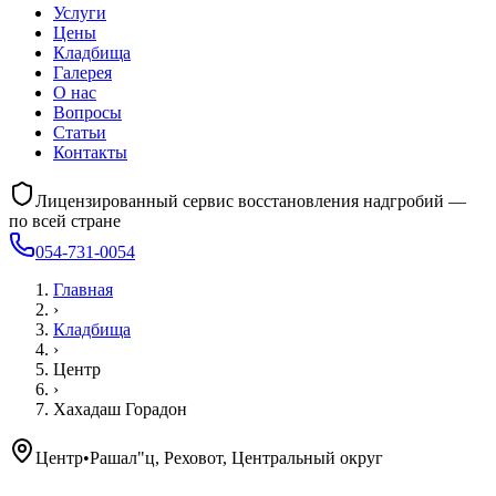
Услуги
Цены
Кладбища
Галерея
О нас
Вопросы
Статьи
Контакты
Лицензированный сервис восстановления надгробий —
по всей стране
054-731-0054
Главная
›
Кладбища
›
Центр
›
Хахадаш Горадон
Центр
•
Рашал"ц, Реховот, Центральный округ