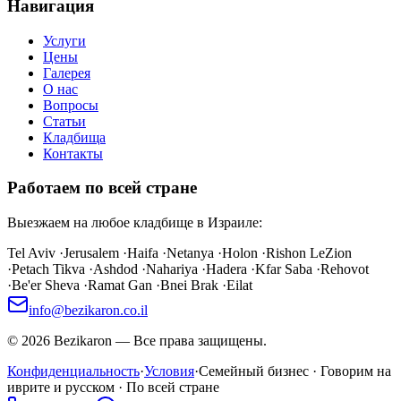
Навигация
Услуги
Цены
Галерея
О нас
Вопросы
Статьи
Кладбища
Контакты
Работаем по всей стране
Выезжаем на любое кладбище в Израиле:
Tel Aviv
·
Jerusalem
·
Haifa
·
Netanya
·
Holon
·
Rishon LeZion
·
Petach Tikva
·
Ashdod
·
Nahariya
·
Hadera
·
Kfar Saba
·
Rehovot
·
Be'er Sheva
·
Ramat Gan
·
Bnei Brak
·
Eilat
info@bezikaron.co.il
©
2026
Bezikaron
—
Все права защищены.
Конфиденциальность
·
Условия
·
Семейный бизнес · Говорим на
иврите и русском · По всей стране