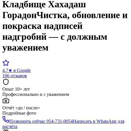
Кладбище
Хахадаш
Горадон
Чистка, обновление и
покраска надписей
надгробий — с должным
уважением
4.7
★
в Google
166 отзывов
Опыт 10+ лет
Профессионально и с уважением
Отчёт «до / после»
Подробные фото
Позвонить сейчас
054-731-0054
Написать в WhatsApp для
расчёта