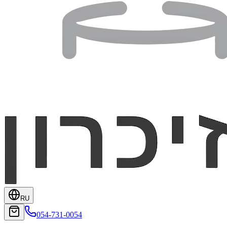
RU
054-731-0054