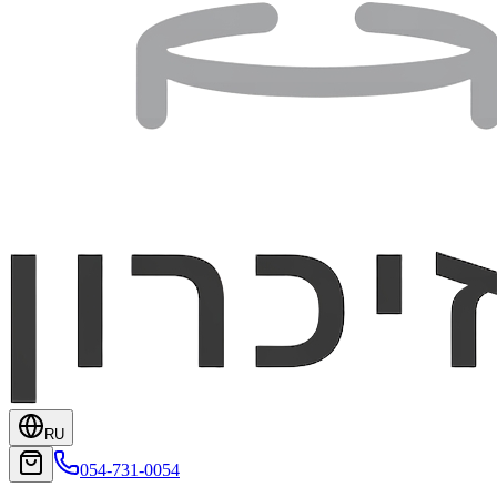
RU
054-731-0054