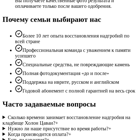
Вы получаете качественные фото результата и
оплачиваете только после вашего одобрения.
Почему семьи выбирают нас
Более 10 лет опыта восстановления надгробий по
всей стране
Профессиональная команда с уважением к памяти
усопшего
Специальные средства, не повреждающие камень
Полная фотодокументация «до и после»
Поддержка на иврите, русском и английском
Годовой абонемент с полной гарантией на весь срок
Часто задаваемые вопросы
Сколько времени занимает восстановление надгробия на
кладбище Холон Цаваи?
+
Нужно ли наше присутствие во время работы?
+
Когда производится оплата?
+
Есть ли гарантия?
+