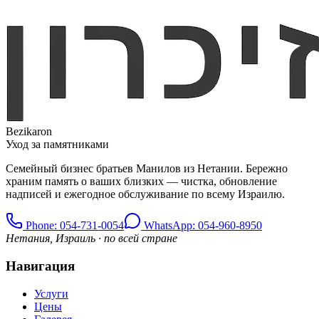
Bezikaron
Уход за памятниками
Семейный бизнес братьев Манилов из Нетании. Бережно
храним память о ваших близких — чистка, обновление
надписей и ежегодное обслуживание по всему Израилю.
Phone
: 054-731-0054
WhatsApp: 054-960-8950
Нетания, Израиль · по всей стране
Навигация
Услуги
Цены