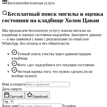
Бесплатно
Бесплатная услуга
Бесплатный поиск могилы и оценка
состояния на кладбище Холон Цаваи
Мы предлагаем бесплатную услугу поиска могилы на
кладбище и оценки состояния надгробия. Заполните данные
— и мы свяжемся с вами с результатами по email или
WhatsApp. Без оплаты и без обязательств.
Точный поиск участка через администрацию
кладбища
Фото «до» надгробия в его текущем состоянии
Честная оценка того, что нужно сделать (если
вообще нужно)
Имя усопшего
Дата смерти
Светский
Еврейский
Ваше имя
Телефон