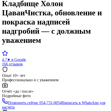
Кладбище
Холон
Цаваи
Чистка, обновление и
покраска надписей
надгробий — с должным
уважением
4.7
★
в Google
166 отзывов
Опыт 10+ лет
Профессионально и с уважением
Отчёт «до / после»
Подробные фото
Позвонить сейчас
054-731-0054
Написать в WhatsApp для
расчёта