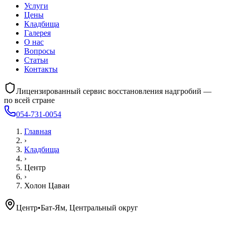
Услуги
Цены
Кладбища
Галерея
О нас
Вопросы
Статьи
Контакты
Лицензированный сервис восстановления надгробий —
по всей стране
054-731-0054
Главная
›
Кладбища
›
Центр
›
Холон Цаваи
Центр
•
Бат-Ям, Центральный округ