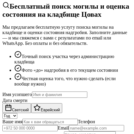
Бесплатный поиск могилы и оценка
состояния на кладбище Цовах
Мы предлагаем бесплатную услугу поиска могилы на
кладбище и оценки состояния надгробия. Заполните данные
— и мы свяжемся с вами с результатами по email или
WhatsApp. Без оплаты и без обязательств.
Точный поиск участка через администрацию
кладбища
Фото «до» надгробия в его текущем состоянии
Честная оценка того, что нужно сделать (если
вообще нужно)
Имя усопшего
Дата смерти
Светский
Еврейский
Ваше имя
Телефон
Email