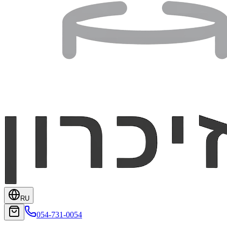
RU
054-731-0054