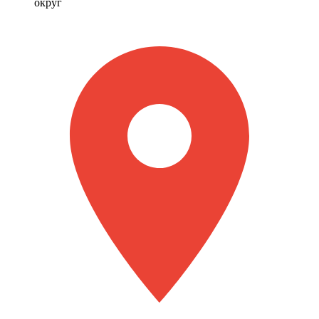
округ