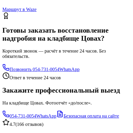
Маршрут в Waze
Готовы заказать восстановление
надгробия на кладбище Цовах?
Короткий звонок — расчёт в течение 24 часов. Без
обязательств.
Позвонить
054-731-0054
WhatsApp
Ответ в течение 24 часов
Закажите профессиональный выезд
На кладбище Цовах. Фотоотчёт «до/после».
054-731-0054
WhatsApp
Безопасная оплата на сайте
4.7
(
166 отзывов
)