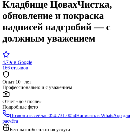
Кладбище
Цовах
Чистка,
обновление и покраска
надписей надгробий — с
должным уважением
4.7
★
в Google
166 отзывов
Опыт 10+ лет
Профессионально и с уважением
Отчёт «до / после»
Подробные фото
Позвонить сейчас
054-731-0054
Написать в WhatsApp для
расчёта
Бесплатно
Бесплатная услуга