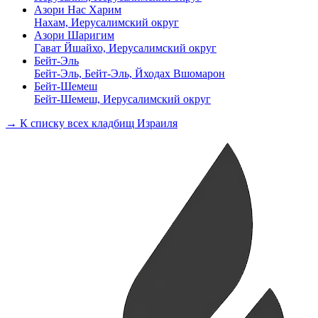
Азори Нас Харим
Нахам, Иерусалимский округ
Азори Шаригим
Гават Йшайхо, Иерусалимский округ
Бейт-Эль
Бейт-Эль, Бейт-Эль, Йходах Вшомарон
Бейт-Шемеш
Бейт-Шемеш, Иерусалимский округ
→ К списку всех кладбищ Израиля