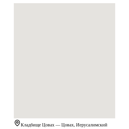
Кладбище
Цовах
— Цовах, Иерусалимский