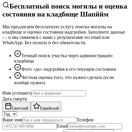
Бесплатный поиск могилы и оценка
состояния на кладбище Шапййм
Мы предлагаем бесплатную услугу поиска могилы на
кладбище и оценки состояния надгробия. Заполните данные
— и мы свяжемся с вами с результатами по email или
WhatsApp. Без оплаты и без обязательств.
Точный поиск участка через администрацию
кладбища
Фото «до» надгробия в его текущем состоянии
Честная оценка того, что нужно сделать (если
вообще нужно)
Имя усопшего
Дата смерти
Светский
Еврейский
Ваше имя
Телефон
Email