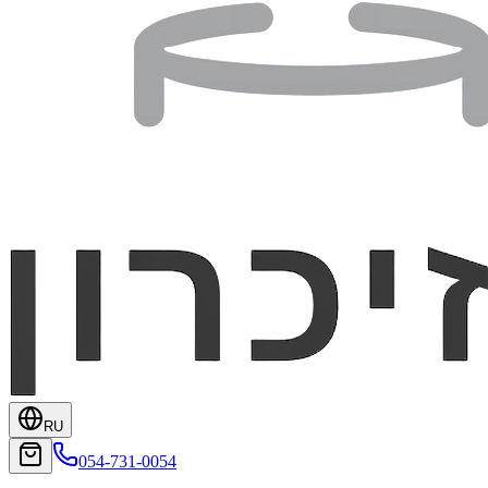
RU
054-731-0054