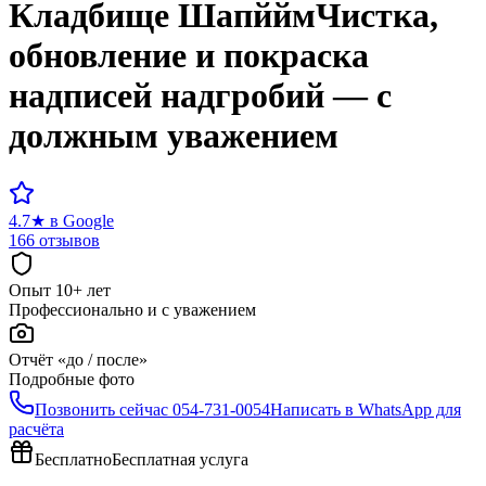
Кладбище
Шапййм
Чистка,
обновление и покраска
надписей надгробий — с
должным уважением
4.7
★
в Google
166 отзывов
Опыт 10+ лет
Профессионально и с уважением
Отчёт «до / после»
Подробные фото
Позвонить сейчас
054-731-0054
Написать в WhatsApp для
расчёта
Бесплатно
Бесплатная услуга