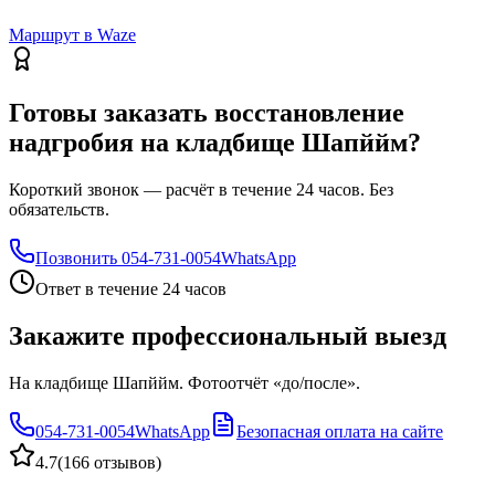
Маршрут в Waze
Готовы заказать восстановление
надгробия на кладбище Шапййм?
Короткий звонок — расчёт в течение 24 часов. Без
обязательств.
Позвонить
054-731-0054
WhatsApp
Ответ в течение 24 часов
Закажите профессиональный выезд
На кладбище Шапййм. Фотоотчёт «до/после».
054-731-0054
WhatsApp
Безопасная оплата на сайте
4.7
(
166 отзывов
)