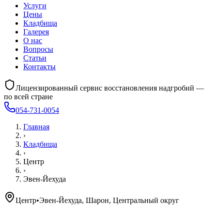
Услуги
Цены
Кладбища
Галерея
О нас
Вопросы
Статьи
Контакты
Лицензированный сервис восстановления надгробий —
по всей стране
054-731-0054
Главная
›
Кладбища
›
Центр
›
Эвен-Йехуда
Центр
•
Эвен-Йехуда, Шарон, Центральный округ