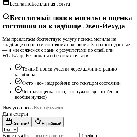
Бесплатно
Бесплатная услуга
Бесплатный поиск могилы и оценка
состояния на кладбище Эвен-Йехуда
Мы предлагаем бесплатную услугу поиска могилы на
кладбище и оценки состояния надгробия. Заполните данные
— и мы свяжемся с вами с результатами по email или
WhatsApp. Без оплаты и без обязательств.
Точный поиск участка через администрацию
кладбища
Фото «до» надгробия в его текущем состоянии
Честная оценка того, что нужно сделать (если
вообще нужно)
Имя усопшего
Дата смерти
Светский
Еврейский
Ваше имя
Телефон