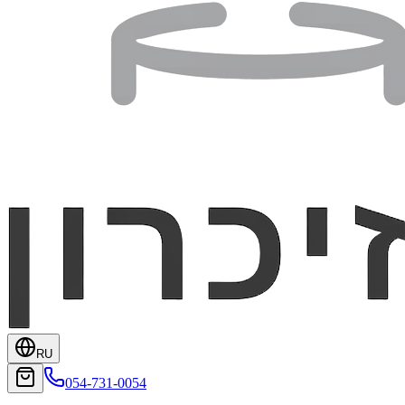
RU
054-731-0054