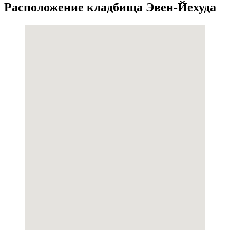
Расположение кладбища Эвен-Йехуда