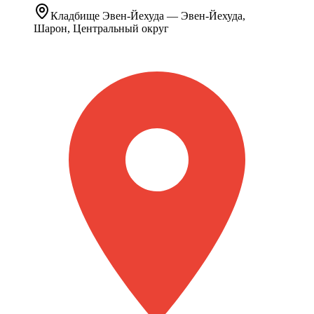
Кладбище
Эвен-Йехуда
— Эвен-Йехуда,
Шарон, Центральный округ