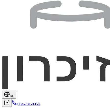
RU
054-731-0054