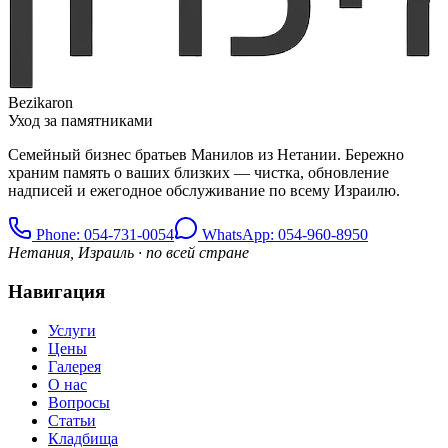
Bezikaron
Уход за памятниками
Семейный бизнес братьев Манилов из Нетании. Бережно
храним память о ваших близких — чистка, обновление
надписей и ежегодное обслуживание по всему Израилю.
Phone
: 054-731-0054
WhatsApp: 054-960-8950
Нетания, Израиль · по всей стране
Навигация
Услуги
Цены
Галерея
О нас
Вопросы
Статьи
Кладбища