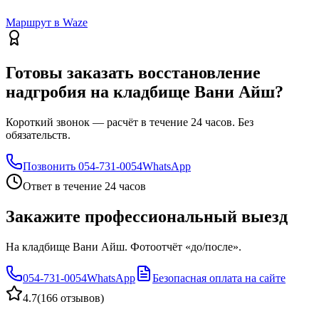
Маршрут в Waze
Готовы заказать восстановление
надгробия на кладбище Вани Айш?
Короткий звонок — расчёт в течение 24 часов. Без
обязательств.
Позвонить
054-731-0054
WhatsApp
Ответ в течение 24 часов
Закажите профессиональный выезд
На кладбище Вани Айш. Фотоотчёт «до/после».
054-731-0054
WhatsApp
Безопасная оплата на сайте
4.7
(
166 отзывов
)