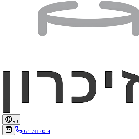
RU
054-731-0054