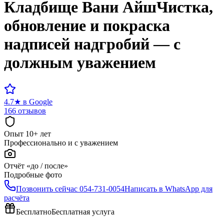
Кладбище
Вани Айш
Чистка,
обновление и покраска
надписей надгробий — с
должным уважением
4.7
★
в Google
166 отзывов
Опыт 10+ лет
Профессионально и с уважением
Отчёт «до / после»
Подробные фото
Позвонить сейчас
054-731-0054
Написать в WhatsApp для
расчёта
Бесплатно
Бесплатная услуга