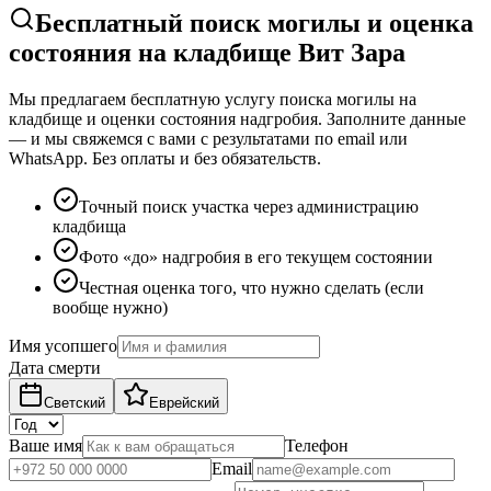
Бесплатный поиск могилы и оценка
состояния на кладбище Вит Зара
Мы предлагаем бесплатную услугу поиска могилы на
кладбище и оценки состояния надгробия. Заполните данные
— и мы свяжемся с вами с результатами по email или
WhatsApp. Без оплаты и без обязательств.
Точный поиск участка через администрацию
кладбища
Фото «до» надгробия в его текущем состоянии
Честная оценка того, что нужно сделать (если
вообще нужно)
Имя усопшего
Дата смерти
Светский
Еврейский
Ваше имя
Телефон
Email