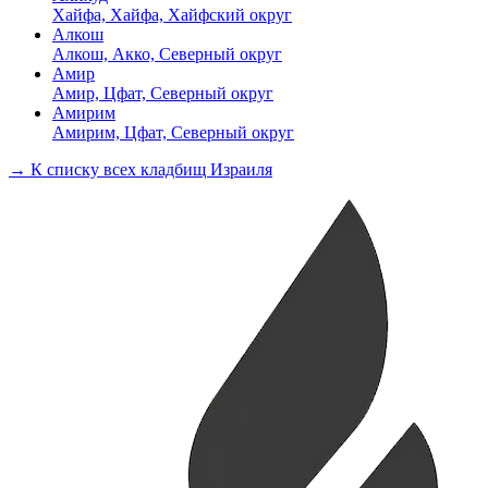
Хайфа, Хайфа, Хайфский округ
Алкош
Алкош, Акко, Северный округ
Амир
Амир, Цфат, Северный округ
Амирим
Амирим, Цфат, Северный округ
→ К списку всех кладбищ Израиля