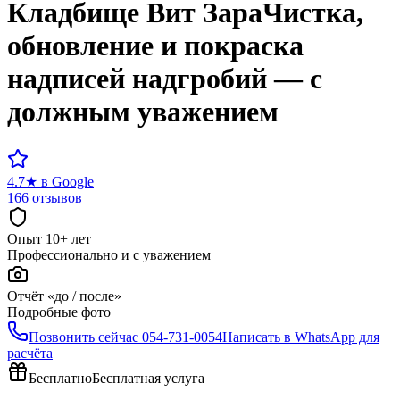
Кладбище
Вит Зара
Чистка,
обновление и покраска
надписей надгробий — с
должным уважением
4.7
★
в Google
166 отзывов
Опыт 10+ лет
Профессионально и с уважением
Отчёт «до / после»
Подробные фото
Позвонить сейчас
054-731-0054
Написать в WhatsApp для
расчёта
Бесплатно
Бесплатная услуга