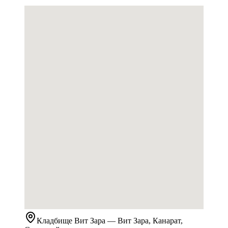
Кладбище
Вит Зара
— Вит Зара, Канарат,