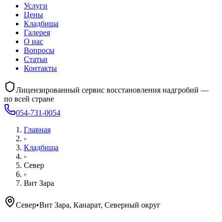
Услуги
Цены
Кладбища
Галерея
О нас
Вопросы
Статьи
Контакты
Лицензированный сервис восстановления надгробий —
по всей стране
054-731-0054
Главная
›
Кладбища
›
Север
›
Вит Зара
Север
•
Вит Зара, Канарат, Северный округ