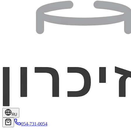
RU
054-731-0054