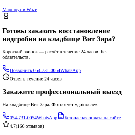
Маршрут в Waze
Готовы заказать восстановление
надгробия на кладбище Вит Зара?
Короткий звонок — расчёт в течение 24 часов. Без
обязательств.
Позвонить
054-731-0054
WhatsApp
Ответ в течение 24 часов
Закажите профессиональный выезд
На кладбище Вит Зара. Фотоотчёт «до/после».
054-731-0054
WhatsApp
Безопасная оплата на сайте
4.7
(
166 отзывов
)