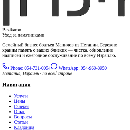
Bezikaron
Уход за памятниками
Семейный бизнес братьев Манилов из Нетании. Бережно
храним память о ваших близких — чистка, обновление
надписей и ежегодное обслуживание по всему Израилю.
Phone
: 054-731-0054
WhatsApp: 054-960-8950
Нетания, Израиль · по всей стране
Навигация
Услуги
Цены
Галерея
О нас
Вопросы
Статьи
Кладбища