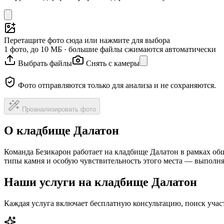
Перетащите фото сюда или нажмите для выбора
1 фото, до 10 МБ · большие файлы сжимаются автоматически
Выбрать файлы
Снять с камеры
Фото отправляются только для анализа и не сохраняются.
Проанализировать фото
О кладбище Далатон
Команда Безикарон работает на кладбище Далатон в рамках об
типы камня и особую чувствительность этого места — выполня
Наши услуги на кладбище Далатон
Каждая услуга включает бесплатную консультацию, поиск уча