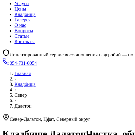
Услуги
Цены
Кладбища
Галерея
О нас
Вопросы
Статьи
Контакты
Лицензированный сервис восстановления надгробий — по 
054-731-0054
Главная
›
Кладбища
›
Север
›
Далатон
Север
•
Далатон, Цфат, Северный округ
Кладбище
Далатон
Чистка, об