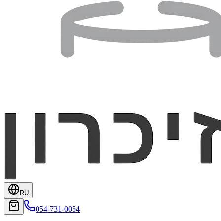
RU
054-731-0054