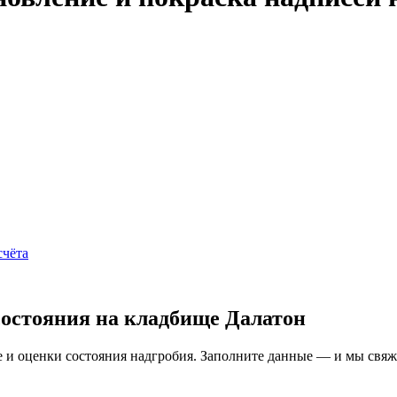
счёта
состояния на кладбище Далатон
и оценки состояния надгробия. Заполните данные — и мы свяжем