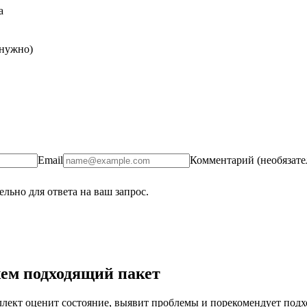
а
 нужно)
Email
Комментарий (необязате
льно для ответа на ваш запрос.
ем подходящий пакет
ект оценит состояние, выявит проблемы и порекомендует подход