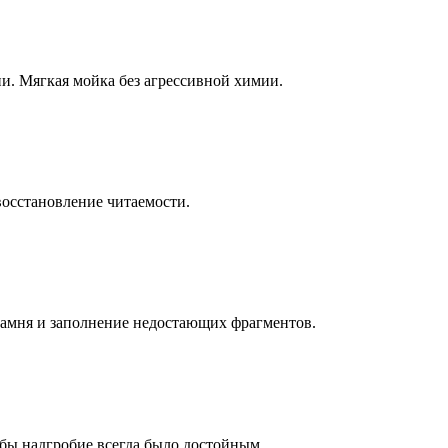
ни. Мягкая мойка без агрессивной химии.
восстановление читаемости.
камня и заполнение недостающих фрагментов.
бы надгробие всегда было достойным.