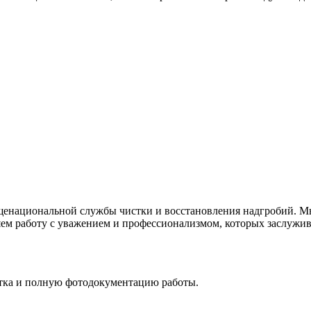
щенациональной службы чистки и восстановления надгробий. Мы 
ем работу с уважением и профессионализмом, которых заслужива
стка и полную фотодокументацию работы.