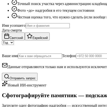
Точный поиск участка через администрацию кладбищ
Фото «до» надгробия в его текущем состоянии
Честная оценка того, что нужно сделать (если вообще
Имя усопшего
Дата смерти
Светский
Еврейский
Ваше имя
Телефон
Данные отправляются только нам и используются исключите
Отправить запрос
Новый ИИ-инструмент
Сфотографируйте памятник — подскаж
Загрузите одну фотографию надгробия — искусственный интелл