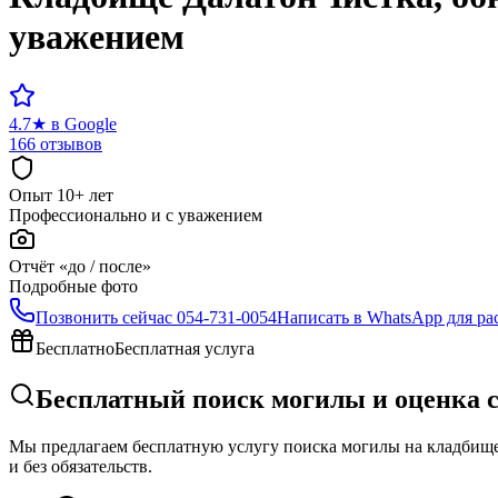
уважением
4.7
★
в Google
166 отзывов
Опыт 10+ лет
Профессионально и с уважением
Отчёт «до / после»
Подробные фото
Позвонить сейчас
054-731-0054
Написать в WhatsApp для ра
Бесплатно
Бесплатная услуга
Бесплатный поиск могилы и оценка 
Мы предлагаем бесплатную услугу поиска могилы на кладбище 
и без обязательств.