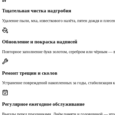
Тщательная чистка надгробия
Удаление пыли, мха, известкового налёта, пятен дождя и плесе
Обновление и покраска надписей
Повторное заполнение букв золотом, серебром или чёрным — 
Ремонт трещин и сколов
Устранение повреждений накопленных за годы, стабилизация 
Регулярное ежегодное обслуживание
Выезды перед праздниками, Днём памяти и годовщиной — что