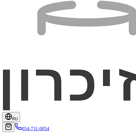
RU
054-731-0054