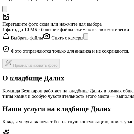
Перетащите фото сюда или нажмите для выбора
1 фото, до 10 МБ · большие файлы сжимаются автоматически
Выбрать файлы
Снять с камеры
Фото отправляются только для анализа и не сохраняются.
Проанализировать фото
О кладбище Далих
Команда Безикарон работает на кладбище Далих в рамках обще
типы камня и особую чувствительность этого места — выполня
Наши услуги на кладбище Далих
Каждая услуга включает бесплатную консультацию, поиск уча