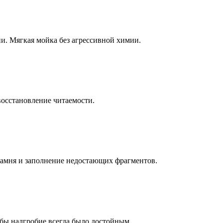
ни. Мягкая мойка без агрессивной химии.
восстановление читаемости.
камня и заполнение недостающих фрагментов.
бы надгробие всегда было достойным.