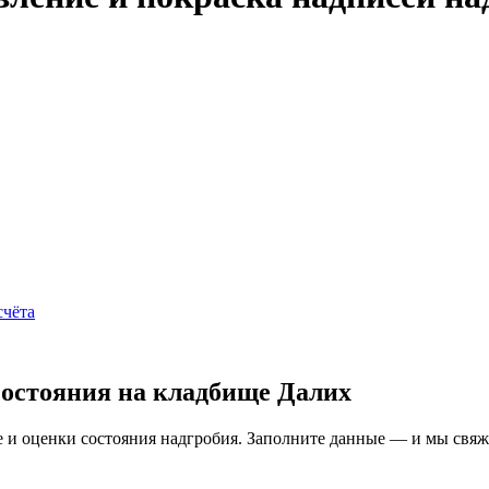
счёта
состояния на кладбище Далих
и оценки состояния надгробия. Заполните данные — и мы свяжем