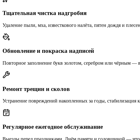
Тщательная чистка надгробия
Удаление пыли, мха, известкового налёта, пятен дождя и плесе
Обновление и покраска надписей
Повторное заполнение букв золотом, серебром или чёрным — 
Ремонт трещин и сколов
Устранение повреждений накопленных за годы, стабилизация 
Регулярное ежегодное обслуживание
Выезды перед праздниками, Днём памяти и годовщиной — что