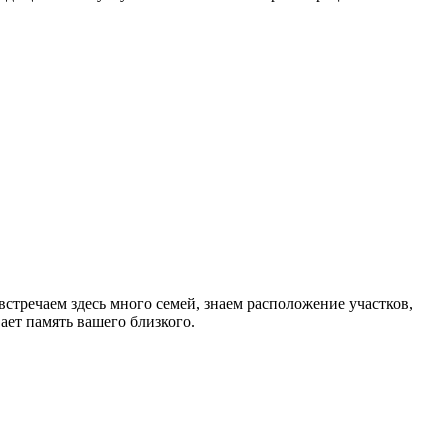
тречаем здесь много семей, знаем расположение участков,
ет память вашего близкого.