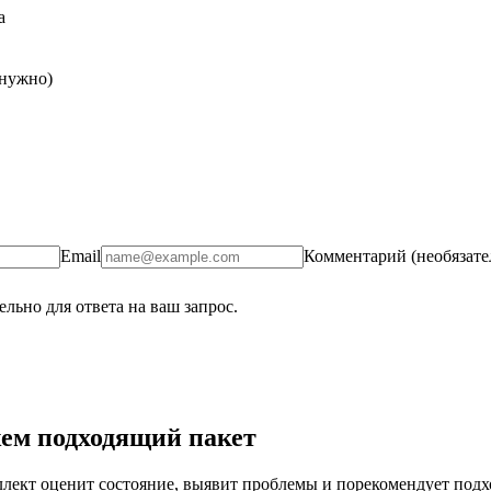
а
 нужно)
Email
Комментарий (необязате
льно для ответа на ваш запрос.
ем подходящий пакет
ект оценит состояние, выявит проблемы и порекомендует подход