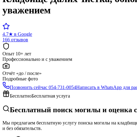
уважением
4.7
★
в Google
166 отзывов
Опыт 10+ лет
Профессионально и с уважением
Отчёт «до / после»
Подробные фото
Позвонить сейчас
054-731-0054
Написать в WhatsApp для ра
Бесплатно
Бесплатная услуга
Бесплатный поиск могилы и оценка 
Мы предлагаем бесплатную услугу поиска могилы на кладбище 
и без обязательств.