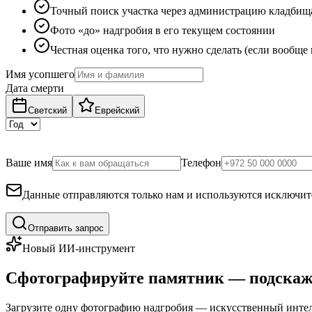
Точный поиск участка через администрацию кладбищ
Фото «до» надгробия в его текущем состоянии
Честная оценка того, что нужно сделать (если вообще
Имя усопшего
Дата смерти
Светский
Еврейский
Ваше имя
Телефон
Данные отправляются только нам и используются исключите
Отправить запрос
Новый ИИ-инструмент
Сфотографируйте памятник — подскаж
Загрузите одну фотографию надгробия — искусственный интелл