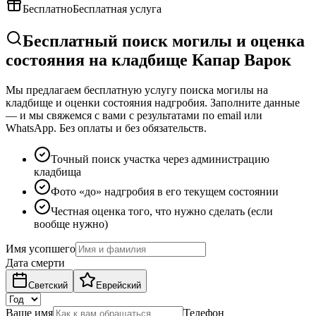
Бесплатно
Бесплатная услуга
Бесплатный поиск могилы и оценка
состояния на кладбище Капар Варок
Мы предлагаем бесплатную услугу поиска могилы на
кладбище и оценки состояния надгробия. Заполните данные
— и мы свяжемся с вами с результатами по email или
WhatsApp. Без оплаты и без обязательств.
Точный поиск участка через администрацию
кладбища
Фото «до» надгробия в его текущем состоянии
Честная оценка того, что нужно сделать (если
вообще нужно)
Имя усопшего
Дата смерти
Светский
Еврейский
Ваше имя
Телефон