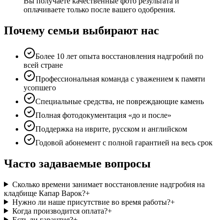
Вы получаете качественные фото результата и
оплачиваете только после вашего одобрения.
Почему семьи выбирают нас
Более 10 лет опыта восстановления надгробий по
всей стране
Профессиональная команда с уважением к памяти
усопшего
Специальные средства, не повреждающие камень
Полная фотодокументация «до и после»
Поддержка на иврите, русском и английском
Годовой абонемент с полной гарантией на весь срок
Часто задаваемые вопросы
Сколько времени занимает восстановление надгробия на
кладбище Капар Варок?
+
Нужно ли наше присутствие во время работы?
+
Когда производится оплата?
+
Есть ли гарантия?
+