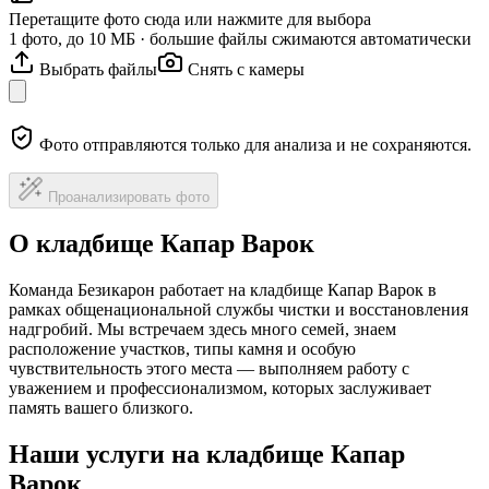
Перетащите фото сюда или нажмите для выбора
1 фото, до 10 МБ · большие файлы сжимаются автоматически
Выбрать файлы
Снять с камеры
Фото отправляются только для анализа и не сохраняются.
Проанализировать фото
О кладбище Капар Варок
Команда Безикарон работает на кладбище Капар Варок в
рамках общенациональной службы чистки и восстановления
надгробий. Мы встречаем здесь много семей, знаем
расположение участков, типы камня и особую
чувствительность этого места — выполняем работу с
уважением и профессионализмом, которых заслуживает
память вашего близкого.
Наши услуги на кладбище Капар
Варок