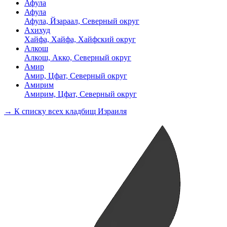
Афула
Афула
Афула, Йзараал, Северный округ
Ахихуд
Хайфа, Хайфа, Хайфский округ
Алкош
Алкош, Акко, Северный округ
Амир
Амир, Цфат, Северный округ
Амирим
Амирим, Цфат, Северный округ
→ К списку всех кладбищ Израиля