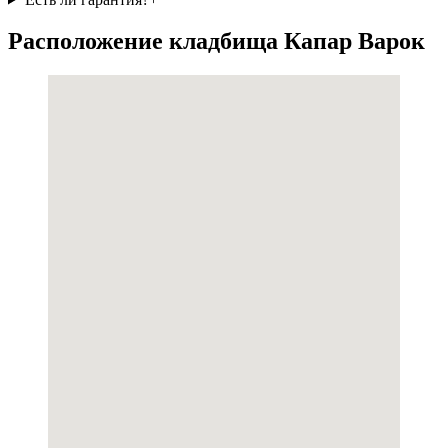
Расположение кладбища Капар Варок