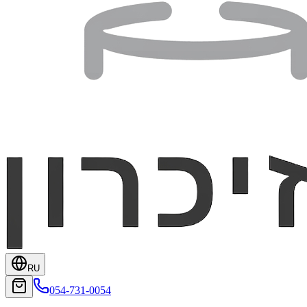
RU
054-731-0054