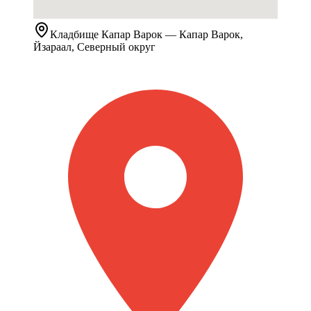
Кладбище
Капар Варок
— Капар Варок,
Йзараал, Северный округ