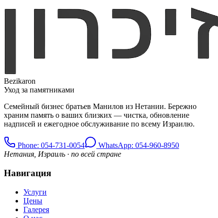
Bezikaron
Уход за памятниками
Семейный бизнес братьев Манилов из Нетании. Бережно
храним память о ваших близких — чистка, обновление
надписей и ежегодное обслуживание по всему Израилю.
Phone
: 054-731-0054
WhatsApp: 054-960-8950
Нетания, Израиль · по всей стране
Навигация
Услуги
Цены
Галерея