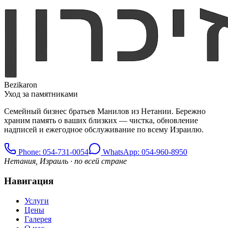
Bezikaron
Уход за памятниками
Семейный бизнес братьев Манилов из Нетании. Бережно
храним память о ваших близких — чистка, обновление
надписей и ежегодное обслуживание по всему Израилю.
Phone
: 054-731-0054
WhatsApp: 054-960-8950
Нетания, Израиль · по всей стране
Навигация
Услуги
Цены
Галерея