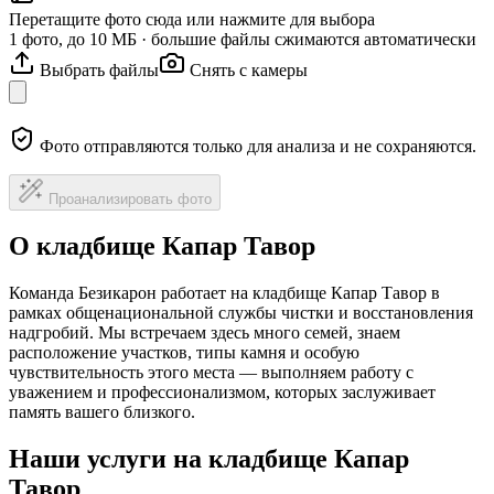
Перетащите фото сюда или нажмите для выбора
1 фото, до 10 МБ · большие файлы сжимаются автоматически
Выбрать файлы
Снять с камеры
Фото отправляются только для анализа и не сохраняются.
Проанализировать фото
О кладбище Капар Тавор
Команда Безикарон работает на кладбище Капар Тавор в
рамках общенациональной службы чистки и восстановления
надгробий. Мы встречаем здесь много семей, знаем
расположение участков, типы камня и особую
чувствительность этого места — выполняем работу с
уважением и профессионализмом, которых заслуживает
память вашего близкого.
Наши услуги на кладбище Капар
Тавор