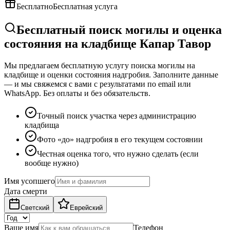
Бесплатно
Бесплатная услуга
Бесплатный поиск могилы и оценка
состояния на кладбище Капар Тавор
Мы предлагаем бесплатную услугу поиска могилы на
кладбище и оценки состояния надгробия. Заполните данные
— и мы свяжемся с вами с результатами по email или
WhatsApp. Без оплаты и без обязательств.
Точный поиск участка через администрацию
кладбища
Фото «до» надгробия в его текущем состоянии
Честная оценка того, что нужно сделать (если
вообще нужно)
Имя усопшего
Дата смерти
Светский
Еврейский
Ваше имя
Телефон