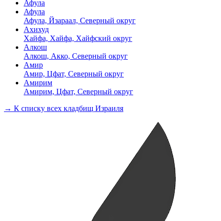
Афула
Афула
Афула, Йзараал, Северный округ
Ахихуд
Хайфа, Хайфа, Хайфский округ
Алкош
Алкош, Акко, Северный округ
Амир
Амир, Цфат, Северный округ
Амирим
Амирим, Цфат, Северный округ
→ К списку всех кладбищ Израиля