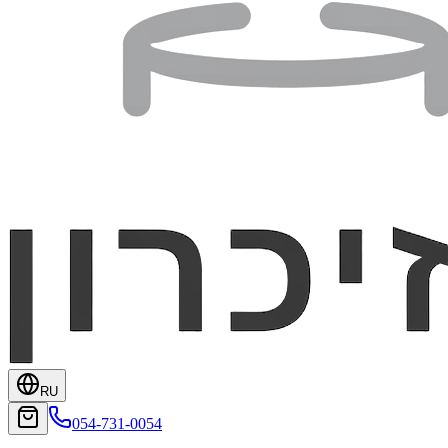
RU
054-731-0054