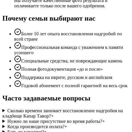
Вы получаете качественные фото результата и
оплачиваете только после вашего одобрения.
Почему семьи выбирают нас
Более 10 лет опыта восстановления надгробий по
всей стране
Профессиональная команда с уважением к памяти
усопшего
Специальные средства, не повреждающие камень
Полная фотодокументация «до и после»
Поддержка на иврите, русском и английском
Годовой абонемент с полной гарантией на весь срок
Часто задаваемые вопросы
Сколько времени занимает восстановление надгробия на
кладбище Капар Тавор?
+
Нужно ли наше присутствие во время работы?
+
Когда производится оплата?
+
Есть ли гарантия?
+