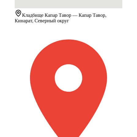
Кладбище
Капар Тавор
— Капар Тавор,
Кинарат, Северный округ