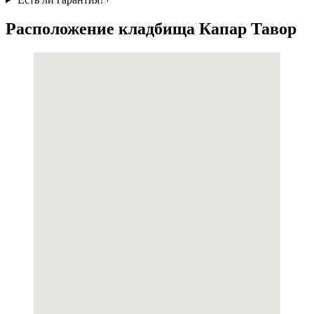
Расположение кладбища Капар Тавор