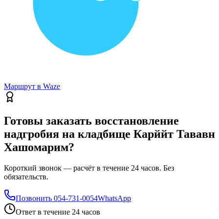
Маршрут в Waze
Готовы заказать восстановление
надгробия на кладбище Карййт Тававн
Хашомарим?
Короткий звонок — расчёт в течение 24 часов. Без
обязательств.
Позвонить
054-731-0054
WhatsApp
Ответ в течение 24 часов