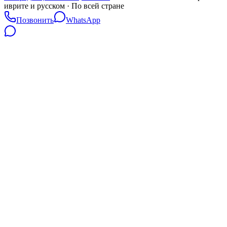
иврите и русском · По всей стране
Позвонить
WhatsApp