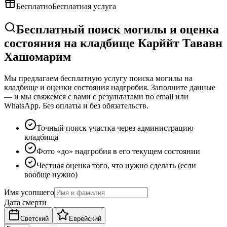
Бесплатно
Бесплатная услуга
Бесплатный поиск могилы и оценка
состояния на кладбище Карййт Тававн
Хашомарим
Мы предлагаем бесплатную услугу поиска могилы на
кладбище и оценки состояния надгробия. Заполните данные
— и мы свяжемся с вами с результатами по email или
WhatsApp. Без оплаты и без обязательств.
Точный поиск участка через администрацию
кладбища
Фото «до» надгробия в его текущем состоянии
Честная оценка того, что нужно сделать (если
вообще нужно)
Имя усопшего
Дата смерти
Светский
Еврейский