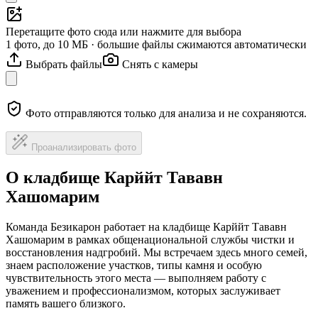
Перетащите фото сюда или нажмите для выбора
1 фото, до 10 МБ · большие файлы сжимаются автоматически
Выбрать файлы
Снять с камеры
Фото отправляются только для анализа и не сохраняются.
Проанализировать фото
О кладбище Карййт Тававн
Хашомарим
Команда Безикарон работает на кладбище Карййт Тававн
Хашомарим в рамках общенациональной службы чистки и
восстановления надгробий. Мы встречаем здесь много семей,
знаем расположение участков, типы камня и особую
чувствительность этого места — выполняем работу с
уважением и профессионализмом, которых заслуживает
память вашего близкого.