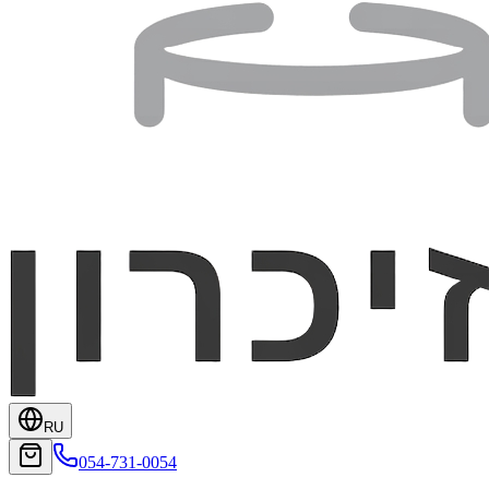
RU
054-731-0054