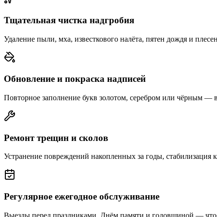
Тщательная чистка надгробия
Удаление пыли, мха, известкового налёта, пятен дождя и плесе
Обновление и покраска надписей
Повторное заполнение букв золотом, серебром или чёрным — 
Ремонт трещин и сколов
Устранение повреждений накопленных за годы, стабилизация 
Регулярное ежегодное обслуживание
Выезды перед праздниками, Днём памяти и годовщиной — что