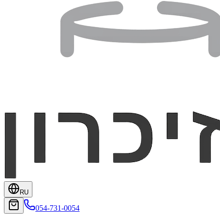
RU
054-731-0054