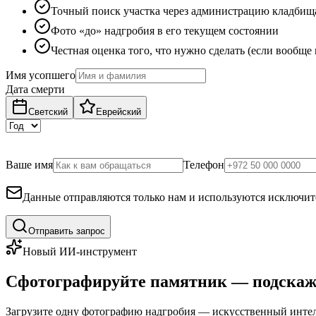
Точный поиск участка через администрацию кладбищ
Фото «до» надгробия в его текущем состоянии
Честная оценка того, что нужно сделать (если вообще
Имя усопшего
Дата смерти
Светский
Еврейский
Ваше имя
Телефон
Данные отправляются только нам и используются исключите
Отправить запрос
Новый ИИ-инструмент
Сфотографируйте памятник — подскаж
Загрузите одну фотографию надгробия — искусственный интелл