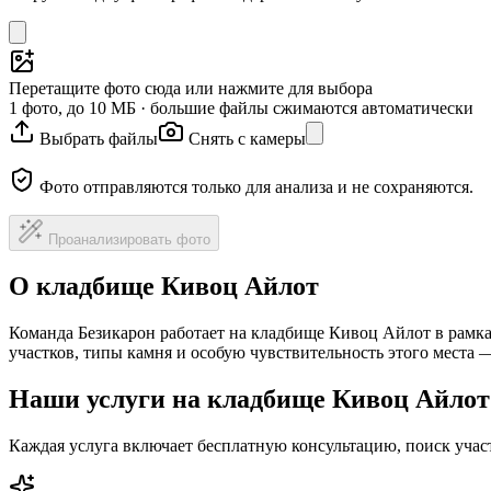
Перетащите фото сюда или нажмите для выбора
1 фото, до 10 МБ · большие файлы сжимаются автоматически
Выбрать файлы
Снять с камеры
Фото отправляются только для анализа и не сохраняются.
Проанализировать фото
О кладбище Кивоц Айлот
Команда Безикарон работает на кладбище Кивоц Айлот в рамк
участков, типы камня и особую чувствительность этого места
Наши услуги на кладбище Кивоц Айлот
Каждая услуга включает бесплатную консультацию, поиск уча