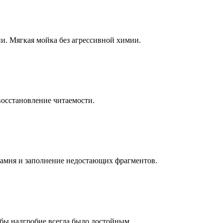
ни. Мягкая мойка без агрессивной химии.
восстановление читаемости.
камня и заполнение недостающих фрагментов.
бы надгробие всегда было достойным.