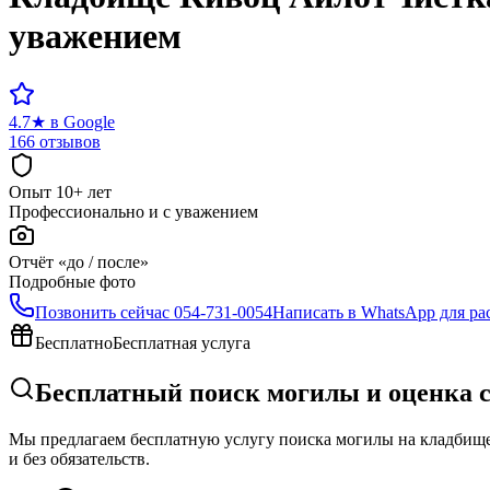
уважением
4.7
★
в Google
166 отзывов
Опыт 10+ лет
Профессионально и с уважением
Отчёт «до / после»
Подробные фото
Позвонить сейчас
054-731-0054
Написать в WhatsApp для ра
Бесплатно
Бесплатная услуга
Бесплатный поиск могилы и оценка 
Мы предлагаем бесплатную услугу поиска могилы на кладбище 
и без обязательств.