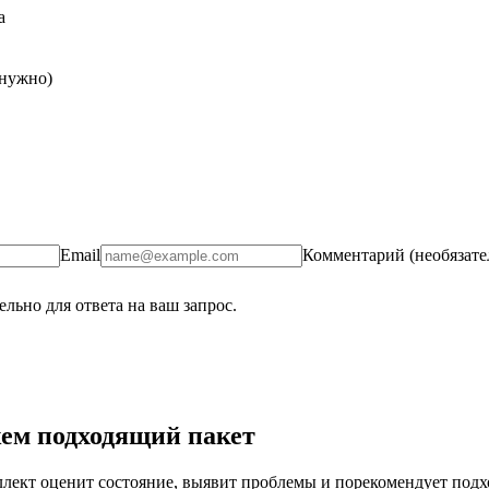
а
 нужно)
Email
Комментарий (необязате
льно для ответа на ваш запрос.
ем подходящий пакет
ект оценит состояние, выявит проблемы и порекомендует подход