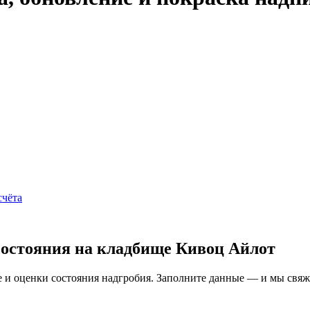
счёта
состояния на кладбище Кивоц Айлот
и оценки состояния надгробия. Заполните данные — и мы свяжем