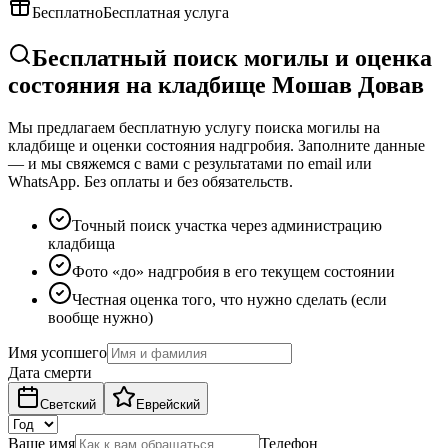
Бесплатно
Бесплатная услуга
Бесплатный поиск могилы и оценка
состояния на кладбище Мошав Довав
Мы предлагаем бесплатную услугу поиска могилы на
кладбище и оценки состояния надгробия. Заполните данные
— и мы свяжемся с вами с результатами по email или
WhatsApp. Без оплаты и без обязательств.
Точный поиск участка через администрацию
кладбища
Фото «до» надгробия в его текущем состоянии
Честная оценка того, что нужно сделать (если
вообще нужно)
Имя усопшего
Дата смерти
Светский
Еврейский
Ваше имя
Телефон