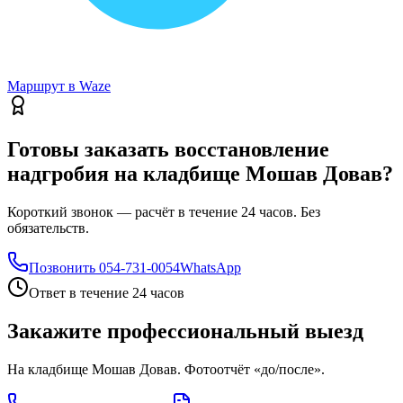
Маршрут в Waze
Готовы заказать восстановление
надгробия на кладбище Мошав Довав?
Короткий звонок — расчёт в течение 24 часов. Без
обязательств.
Позвонить
054-731-0054
WhatsApp
Ответ в течение 24 часов
Закажите профессиональный выезд
На кладбище Мошав Довав. Фотоотчёт «до/после».