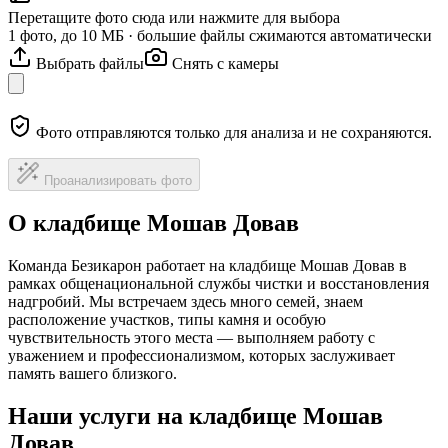
Перетащите фото сюда или нажмите для выбора
1 фото, до 10 МБ · большие файлы сжимаются автоматически
Выбрать файлы
Снять с камеры
Фото отправляются только для анализа и не сохраняются.
Проанализировать фото
О кладбище Мошав Довав
Команда Безикарон работает на кладбище Мошав Довав в
рамках общенациональной службы чистки и восстановления
надгробий. Мы встречаем здесь много семей, знаем
расположение участков, типы камня и особую
чувствительность этого места — выполняем работу с
уважением и профессионализмом, которых заслуживает
память вашего близкого.
Наши услуги на кладбище Мошав
Довав