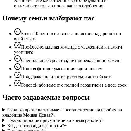
Вы получаете качественные фото результата и
оплачиваете только после вашего одобрения.
Почему семьи выбирают нас
Более 10 лет опыта восстановления надгробий по
всей стране
Профессиональная команда с уважением к памяти
усопшего
Специальные средства, не повреждающие камень
Полная фотодокументация «до и после»
Поддержка на иврите, русском и английском
Годовой абонемент с полной гарантией на весь срок
Часто задаваемые вопросы
Сколько времени занимает восстановление надгробия на
кладбище Мошав Довав?
+
Нужно ли наше присутствие во время работы?
+
Когда производится оплата?
+
Есть ли гарантия?
+