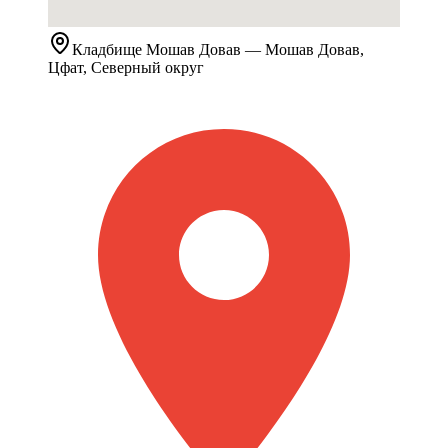
Кладбище
Мошав Довав
— Мошав Довав,
Цфат, Северный округ