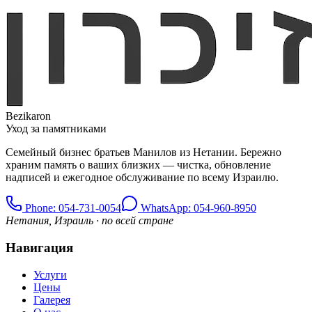
Bezikaron
Уход за памятниками
Семейный бизнес братьев Манилов из Нетании. Бережно
храним память о ваших близких — чистка, обновление
надписей и ежегодное обслуживание по всему Израилю.
Phone
: 054-731-0054
WhatsApp: 054-960-8950
Нетания, Израиль · по всей стране
Навигация
Услуги
Цены
Галерея