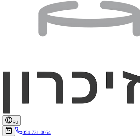
RU
054-731-0054