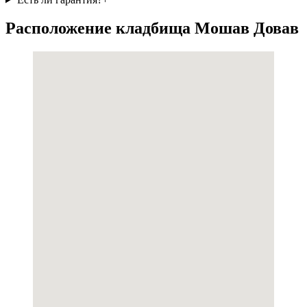
Расположение кладбища Мошав Довав