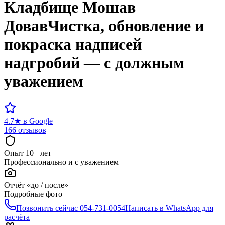
Кладбище
Мошав
Довав
Чистка, обновление и
покраска надписей
надгробий — с должным
уважением
4.7
★
в Google
166 отзывов
Опыт 10+ лет
Профессионально и с уважением
Отчёт «до / после»
Подробные фото
Позвонить сейчас
054-731-0054
Написать в WhatsApp для
расчёта