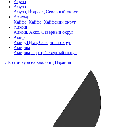
Афула
Афула
Афула, Йзараал, Северный округ
Ахихуд
Хайфа, Хайфа, Хайфский округ
Алкош
Алкош, Акко, Северный округ
Амир
Амир, Цфат, Северный округ
Амирим
Амирим, Цфат, Северный округ
→ К списку всех кладбищ Израиля