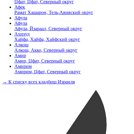
Цфат, Цфат, Северный округ
Афек
Рамат Хашарон, Тель-Авивский округ
Афула
Афула
Афула, Йзараал, Северный округ
Ахихуд
Хайфа, Хайфа, Хайфский округ
Алкош
Алкош, Акко, Северный округ
Амир
Амир, Цфат, Северный округ
Амирим
Амирим, Цфат, Северный округ
→ К списку всех кладбищ Израиля