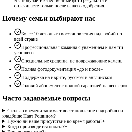
Вы получаете качественные фото результата и
оплачиваете только после вашего одобрения.
Почему семьи выбирают нас
Более 10 лет опыта восстановления надгробий по
всей стране
Профессиональная команда с уважением к памяти
усопшего
Специальные средства, не повреждающие камень
Полная фотодокументация «до и после»
Поддержка на иврите, русском и английском
Годовой абонемент с полной гарантией на весь срок
Часто задаваемые вопросы
Сколько времени занимает восстановление надгробия на
кладбище Навт Рошином?
+
Нужно ли наше присутствие во время работы?
+
Когда производится оплата?
+
Есть ли гарантия?
+