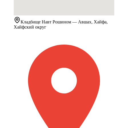
Кладбище
Навт Рошином
— Авшах, Хайфа,
Хайфский округ