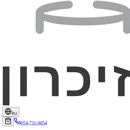
RU
054-731-0054