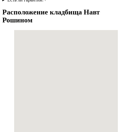
Расположение кладбища Навт
Рошином