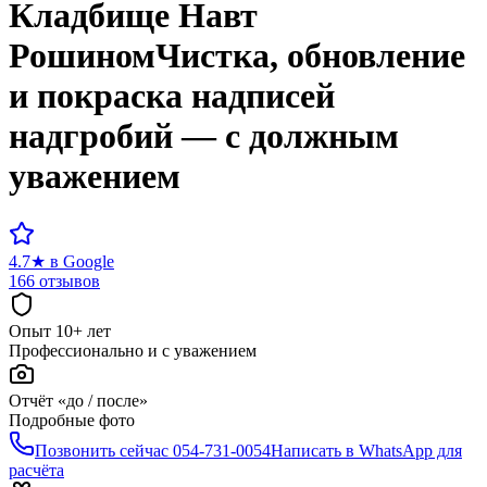
Кладбище
Навт
Рошином
Чистка, обновление
и покраска надписей
надгробий — с должным
уважением
4.7
★
в Google
166 отзывов
Опыт 10+ лет
Профессионально и с уважением
Отчёт «до / после»
Подробные фото
Позвонить сейчас
054-731-0054
Написать в WhatsApp для
расчёта