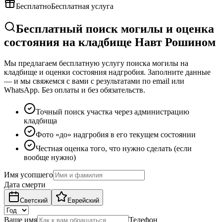
Бесплатно
Бесплатная услуга
Бесплатный поиск могилы и оценка
состояния на кладбище Навт Рошином
Мы предлагаем бесплатную услугу поиска могилы на
кладбище и оценки состояния надгробия. Заполните данные
— и мы свяжемся с вами с результатами по email или
WhatsApp. Без оплаты и без обязательств.
Точный поиск участка через администрацию
кладбища
Фото «до» надгробия в его текущем состоянии
Честная оценка того, что нужно сделать (если
вообще нужно)
Имя усопшего
Дата смерти
Светский
Еврейский
Ваше имя
Телефон