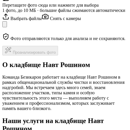
Перетащите фото сюда или нажмите для выбора
1 фото, до 10 МБ · большие файлы сжимаются автоматически
Выбрать файлы
Снять с камеры
Фото отправляются только для анализа и не сохраняются.
Проанализировать фото
О кладбище Навт Рошином
Команда Безикарон работает на кладбище Навт Рошином в
рамках общенациональной службы чистки и восстановления
надгробий. Мы встречаем здесь много семей, знаем
расположение участков, типы камня и особую
чувствительность этого места — выполняем работу с
уважением и профессионализмом, которых заслуживает
память вашего близкого.
Наши услуги на кладбище Навт
Рошином