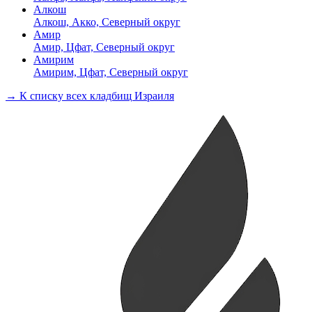
Алкош
Алкош, Акко, Северный округ
Амир
Амир, Цфат, Северный округ
Амирим
Амирим, Цфат, Северный округ
→ К списку всех кладбищ Израиля