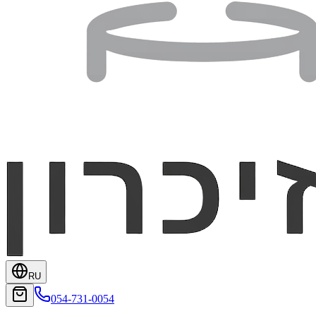
RU
054-731-0054