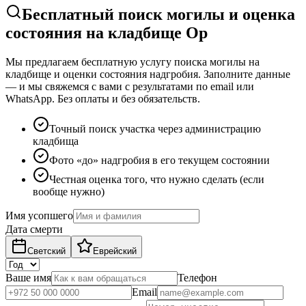
Бесплатный поиск могилы и оценка
состояния на кладбище Ор
Мы предлагаем бесплатную услугу поиска могилы на
кладбище и оценки состояния надгробия. Заполните данные
— и мы свяжемся с вами с результатами по email или
WhatsApp. Без оплаты и без обязательств.
Точный поиск участка через администрацию
кладбища
Фото «до» надгробия в его текущем состоянии
Честная оценка того, что нужно сделать (если
вообще нужно)
Имя усопшего
Дата смерти
Светский
Еврейский
Ваше имя
Телефон
Email