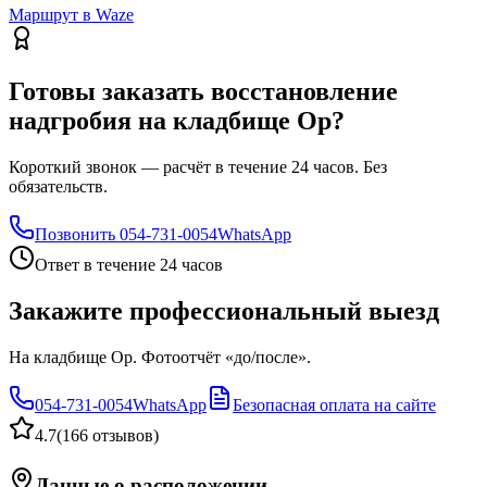
Маршрут в Waze
Готовы заказать восстановление
надгробия на кладбище Ор?
Короткий звонок — расчёт в течение 24 часов. Без
обязательств.
Позвонить
054-731-0054
WhatsApp
Ответ в течение 24 часов
Закажите профессиональный выезд
На кладбище Ор. Фотоотчёт «до/после».
054-731-0054
WhatsApp
Безопасная оплата на сайте
4.7
(
166 отзывов
)
Данные о расположении