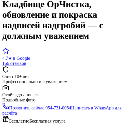
Кладбище
Ор
Чистка,
обновление и покраска
надписей надгробий — с
должным уважением
4.7
★
в Google
166 отзывов
Опыт 10+ лет
Профессионально и с уважением
Отчёт «до / после»
Подробные фото
Позвонить сейчас
054-731-0054
Написать в WhatsApp для
расчёта
Бесплатно
Бесплатная услуга