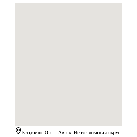
Кладбище
Ор
— Аврах, Иерусалимский округ