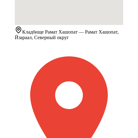
Кладбище
Рамат Хашопат
— Рамат Хашопат,
Йзараал, Северный округ