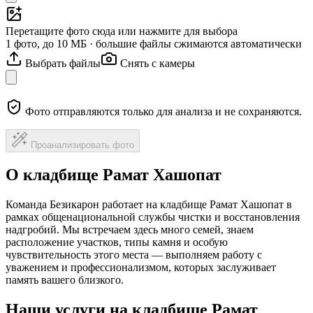
Перетащите фото сюда или нажмите для выбора
1 фото, до 10 МБ · большие файлы сжимаются автоматически
Выбрать файлы
Снять с камеры
Фото отправляются только для анализа и не сохраняются.
Проанализировать фото
О кладбище Рамат Хашопат
Команда Безикарон работает на кладбище Рамат Хашопат в
рамках общенациональной службы чистки и восстановления
надгробий. Мы встречаем здесь много семей, знаем
расположение участков, типы камня и особую
чувствительность этого места — выполняем работу с
уважением и профессионализмом, которых заслуживает
память вашего близкого.
Наши услуги на кладбище Рамат