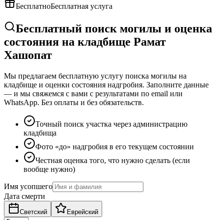
Бесплатно
Бесплатная услуга
Бесплатный поиск могилы и оценка
состояния на кладбище Рамат
Хашопат
Мы предлагаем бесплатную услугу поиска могилы на
кладбище и оценки состояния надгробия. Заполните данные
— и мы свяжемся с вами с результатами по email или
WhatsApp. Без оплаты и без обязательств.
Точный поиск участка через администрацию
кладбища
Фото «до» надгробия в его текущем состоянии
Честная оценка того, что нужно сделать (если
вообще нужно)
Имя усопшего
Дата смерти
Светский
Еврейский