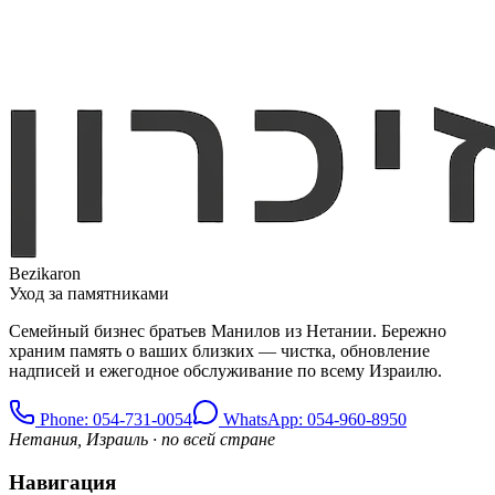
Bezikaron
Уход за памятниками
Семейный бизнес братьев Манилов из Нетании. Бережно
храним память о ваших близких — чистка, обновление
надписей и ежегодное обслуживание по всему Израилю.
Phone
: 054-731-0054
WhatsApp: 054-960-8950
Нетания, Израиль · по всей стране
Навигация