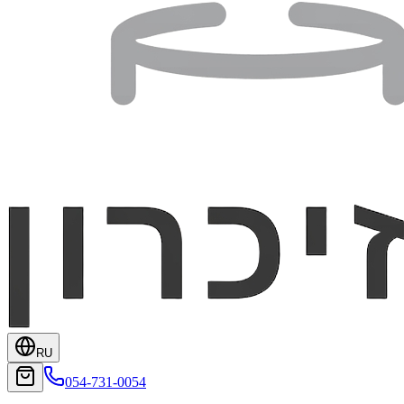
RU
054-731-0054