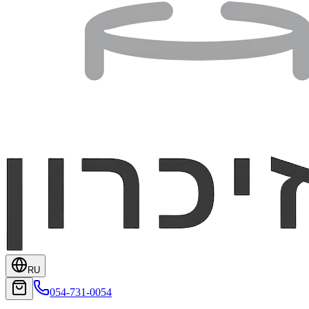
RU
054-731-0054