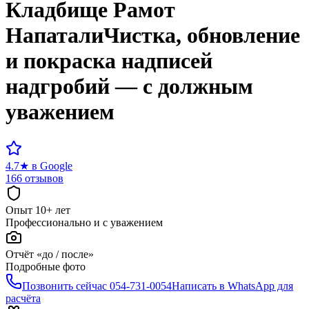
Кладбище
Рамот
Напатали
Чистка, обновление
и покраска надписей
надгробий — с должным
уважением
4.7
★
в Google
166 отзывов
Опыт 10+ лет
Профессионально и с уважением
Отчёт «до / после»
Подробные фото
Позвонить сейчас
054-731-0054
Написать в WhatsApp для
расчёта