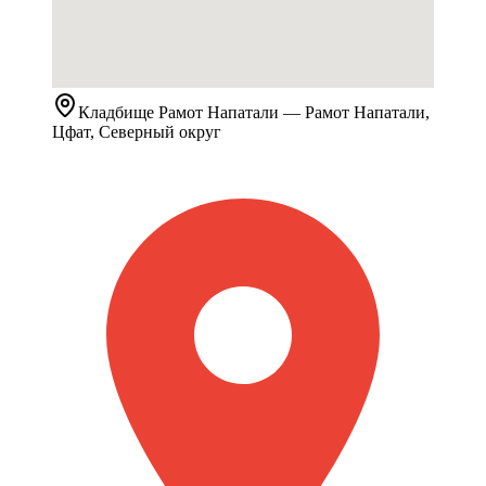
Кладбище
Рамот Напатали
— Рамот Напатали,
Цфат, Северный округ