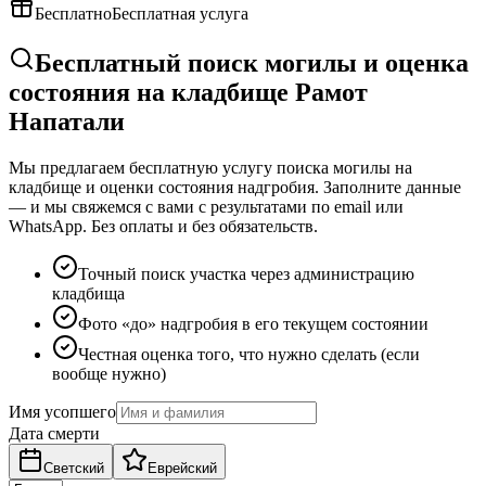
Бесплатно
Бесплатная услуга
Бесплатный поиск могилы и оценка
состояния на кладбище Рамот
Напатали
Мы предлагаем бесплатную услугу поиска могилы на
кладбище и оценки состояния надгробия. Заполните данные
— и мы свяжемся с вами с результатами по email или
WhatsApp. Без оплаты и без обязательств.
Точный поиск участка через администрацию
кладбища
Фото «до» надгробия в его текущем состоянии
Честная оценка того, что нужно сделать (если
вообще нужно)
Имя усопшего
Дата смерти
Светский
Еврейский