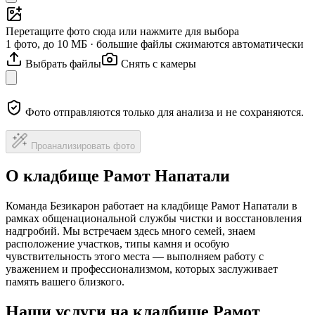
Перетащите фото сюда или нажмите для выбора
1 фото, до 10 МБ · большие файлы сжимаются автоматически
Выбрать файлы
Снять с камеры
Фото отправляются только для анализа и не сохраняются.
Проанализировать фото
О кладбище Рамот Напатали
Команда Безикарон работает на кладбище Рамот Напатали в
рамках общенациональной службы чистки и восстановления
надгробий. Мы встречаем здесь много семей, знаем
расположение участков, типы камня и особую
чувствительность этого места — выполняем работу с
уважением и профессионализмом, которых заслуживает
память вашего близкого.
Наши услуги на кладбище Рамот