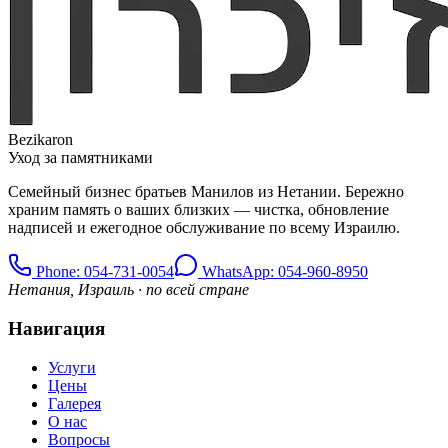
Bezikaron
Уход за памятниками
Семейный бизнес братьев Манилов из Нетании. Бережно
храним память о ваших близких — чистка, обновление
надписей и ежегодное обслуживание по всему Израилю.
Phone
: 054-731-0054
WhatsApp: 054-960-8950
Нетания, Израиль · по всей стране
Навигация
Услуги
Цены
Галерея
О нас
Вопросы