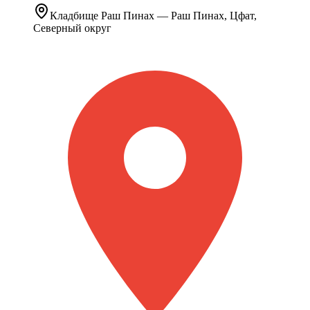
Кладбище
Раш Пинах
— Раш Пинах, Цфат,
Северный округ