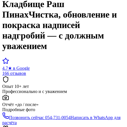
Кладбище
Раш
Пинах
Чистка, обновление и
покраска надписей
надгробий — с должным
уважением
4.7
★
в Google
166 отзывов
Опыт 10+ лет
Профессионально и с уважением
Отчёт «до / после»
Подробные фото
Позвонить сейчас
054-731-0054
Написать в WhatsApp для
расчёта