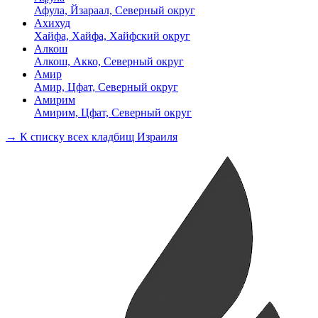
Афула, Йзараал, Северный округ
Ахихуд
Хайфа, Хайфа, Хайфский округ
Алкош
Алкош, Акко, Северный округ
Амир
Амир, Цфат, Северный округ
Амирим
Амирим, Цфат, Северный округ
→ К списку всех кладбищ Израиля