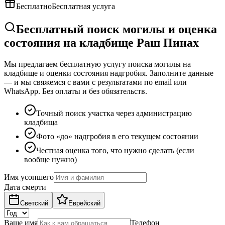
Бесплатно
Бесплатная услуга
Бесплатный поиск могилы и оценка
состояния на кладбище Раш Пинах
Мы предлагаем бесплатную услугу поиска могилы на
кладбище и оценки состояния надгробия. Заполните данные
— и мы свяжемся с вами с результатами по email или
WhatsApp. Без оплаты и без обязательств.
Точный поиск участка через администрацию
кладбища
Фото «до» надгробия в его текущем состоянии
Честная оценка того, что нужно сделать (если
вообще нужно)
Имя усопшего
Дата смерти
Светский
Еврейский
Ваше имя
Телефон