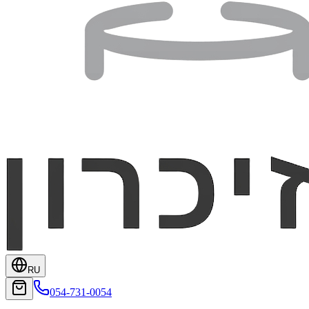
RU
054-731-0054