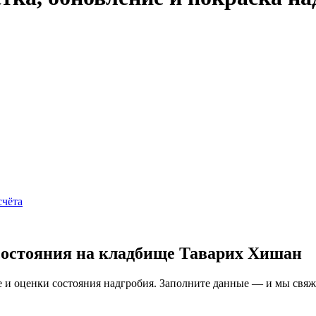
счёта
состояния на кладбище Таварих Хишан
и оценки состояния надгробия. Заполните данные — и мы свяжем