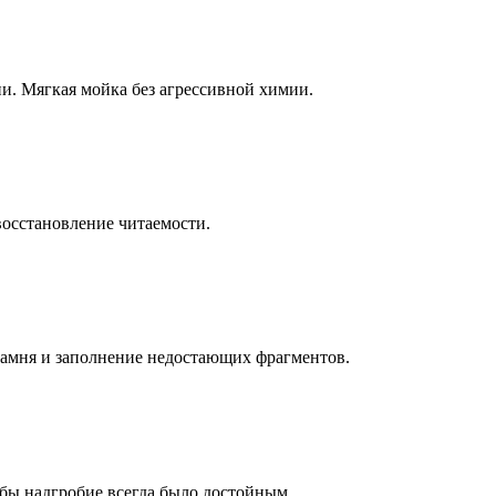
ни. Мягкая мойка без агрессивной химии.
восстановление читаемости.
камня и заполнение недостающих фрагментов.
бы надгробие всегда было достойным.