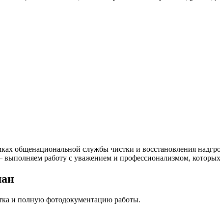
мках общенациональной службы чистки и восстановления надгро
 — выполняем работу с уважением и профессионализмом, которых
шан
стка и полную фотодокументацию работы.