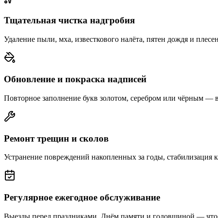
Тщательная чистка надгробия
Удаление пыли, мха, известкового налёта, пятен дождя и плесе
Обновление и покраска надписей
Повторное заполнение букв золотом, серебром или чёрным — 
Ремонт трещин и сколов
Устранение повреждений накопленных за годы, стабилизация 
Регулярное ежегодное обслуживание
Выезды перед праздниками, Днём памяти и годовщиной — что