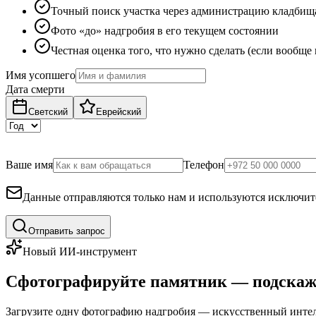
Точный поиск участка через администрацию кладбищ
Фото «до» надгробия в его текущем состоянии
Честная оценка того, что нужно сделать (если вообще
Имя усопшего
Дата смерти
Светский
Еврейский
Ваше имя
Телефон
Данные отправляются только нам и используются исключите
Отправить запрос
Новый ИИ-инструмент
Сфотографируйте памятник — подскаж
Загрузите одну фотографию надгробия — искусственный интелл