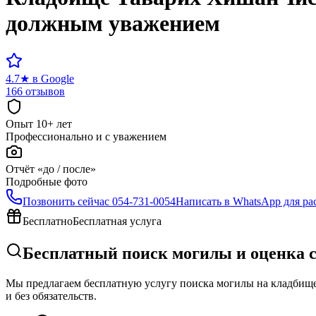
должным уважением
4.7
★
в Google
166 отзывов
Опыт 10+ лет
Профессионально и с уважением
Отчёт «до / после»
Подробные фото
Позвонить сейчас
054-731-0054
Написать в WhatsApp для ра
Бесплатно
Бесплатная услуга
Бесплатный поиск могилы и оценка 
Мы предлагаем бесплатную услугу поиска могилы на кладбище 
и без обязательств.