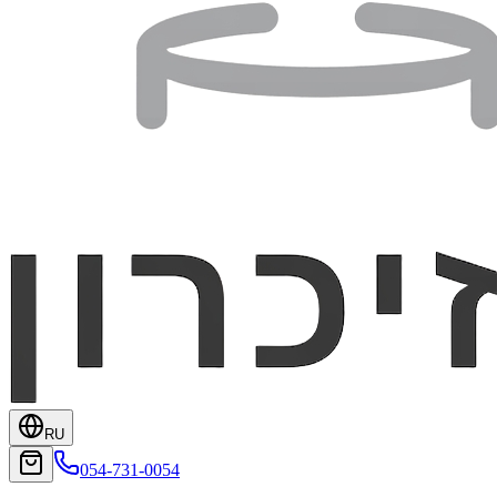
RU
054-731-0054