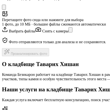
Перетащите фото сюда или нажмите для выбора
1 фото, до 10 МБ · большие файлы сжимаются автоматически
Выбрать файлы
Снять с камеры
Фото отправляются только для анализа и не сохраняются.
Проанализировать фото
О кладбище Таварих Хишан
Команда Безикарон работает на кладбище Таварих Хишан в ра
участков, типы камня и особую чувствительность этого места
Наши услуги на кладбище Таварих Хи
Каждая услуга включает бесплатную консультацию, поиск уча