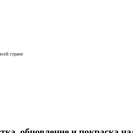
всей стране
тка, обновление и покраска на