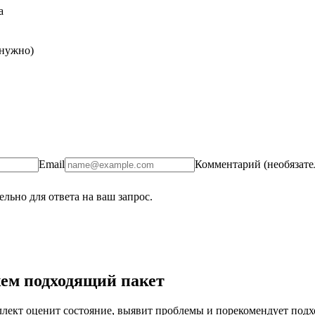
а
 нужно)
Email
Комментарий (необязате
льно для ответа на ваш запрос.
ем подходящий пакет
ект оценит состояние, выявит проблемы и порекомендует подход