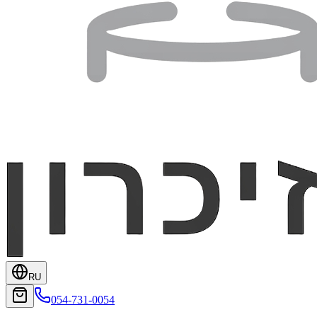
RU
054-731-0054