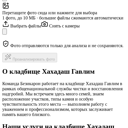
Перетащите фото сюда или нажмите для выбора
1 фото, до 10 МБ · большие файлы сжимаются автоматически
Выбрать файлы
Снять с камеры
Фото отправляются только для анализа и не сохраняются.
Проанализировать фото
О кладбище Хахадаш Гавлим
Команда Безикарон работает на кладбище Хахадаш Гавлим в
рамках общенациональной службы чистки и восстановления
надгробий. Мы встречаем здесь много семей, знаем
расположение участков, типы камня и особую
чувствительность этого места — выполняем работу с
уважением и профессионализмом, которых заслуживает
память вашего близкого.
Наши услуги на кладбище Хахадаш