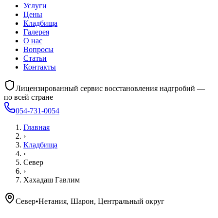
Услуги
Цены
Кладбища
Галерея
О нас
Вопросы
Статьи
Контакты
Лицензированный сервис восстановления надгробий —
по всей стране
054-731-0054
Главная
›
Кладбища
›
Север
›
Хахадаш Гавлим
Север
•
Нетания, Шарон, Центральный округ