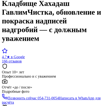
Кладбище
Хахадаш
Гавлим
Чистка, обновление и
покраска надписей
надгробий — с должным
уважением
4.7
★
в Google
166 отзывов
Опыт 10+ лет
Профессионально и с уважением
Отчёт «до / после»
Подробные фото
Позвонить сейчас
054-731-0054
Написать в WhatsApp для
расчёта