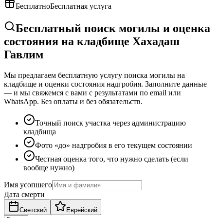
Бесплатно
Бесплатная услуга
Бесплатный поиск могилы и оценка
состояния на кладбище Хахадаш
Гавлим
Мы предлагаем бесплатную услугу поиска могилы на
кладбище и оценки состояния надгробия. Заполните данные
— и мы свяжемся с вами с результатами по email или
WhatsApp. Без оплаты и без обязательств.
Точный поиск участка через администрацию
кладбища
Фото «до» надгробия в его текущем состоянии
Честная оценка того, что нужно сделать (если
вообще нужно)
Имя усопшего
Дата смерти
Светский
Еврейский