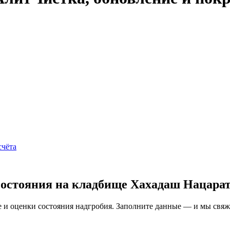
счёта
состояния на кладбище Хахадаш Нацара
и оценки состояния надгробия. Заполните данные — и мы свяжем