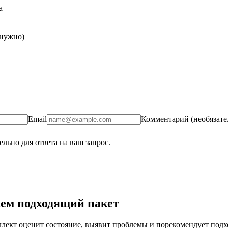
а
 нужно)
Email
Комментарий (необязате
льно для ответа на ваш запрос.
ем подходящий пакет
ект оценит состояние, выявит проблемы и порекомендует подход