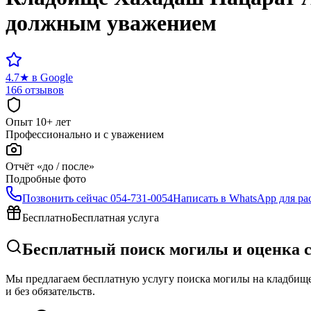
должным уважением
4.7
★
в Google
166 отзывов
Опыт 10+ лет
Профессионально и с уважением
Отчёт «до / после»
Подробные фото
Позвонить сейчас
054-731-0054
Написать в WhatsApp для ра
Бесплатно
Бесплатная услуга
Бесплатный поиск могилы и оценка 
Мы предлагаем бесплатную услугу поиска могилы на кладбище 
и без обязательств.