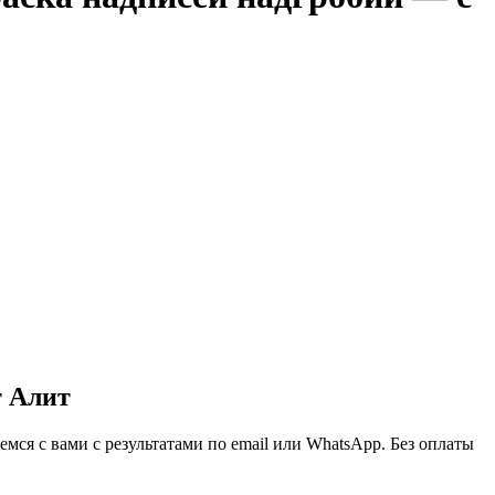
т Алит
ся с вами с результатами по email или WhatsApp. Без оплаты