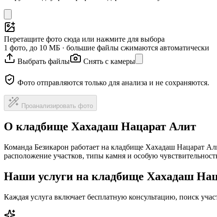
Перетащите фото сюда или нажмите для выбора
1 фото, до 10 МБ · большие файлы сжимаются автоматически
Выбрать файлы
Снять с камеры
Фото отправляются только для анализа и не сохраняются.
Проанализировать фото
О кладбище Хахадаш Нацарат Алит
Команда Безикарон работает на кладбище Хахадаш Нацарат Али
расположение участков, типы камня и особую чувствительност
Наши услуги на кладбище Хахадаш Нац
Каждая услуга включает бесплатную консультацию, поиск уча