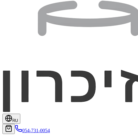
RU
054-731-0054