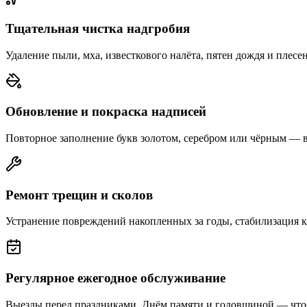
Тщательная чистка надгробия
Удаление пыли, мха, известкового налёта, пятен дождя и плесе
Обновление и покраска надписей
Повторное заполнение букв золотом, серебром или чёрным — 
Ремонт трещин и сколов
Устранение повреждений накопленных за годы, стабилизация 
Регулярное ежегодное обслуживание
Выезды перед праздниками, Днём памяти и годовщиной — что