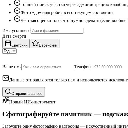
Точный поиск участка через администрацию кладбищ
Фото «до» надгробия в его текущем состоянии
Честная оценка того, что нужно сделать (если вообще
Имя усопшего
Дата смерти
Светский
Еврейский
Ваше имя
Телефон
Данные отправляются только нам и используются исключите
Отправить запрос
Новый ИИ-инструмент
Сфотографируйте памятник — подскаж
Загрузите одну фотографию надгробия — искусственный интелл