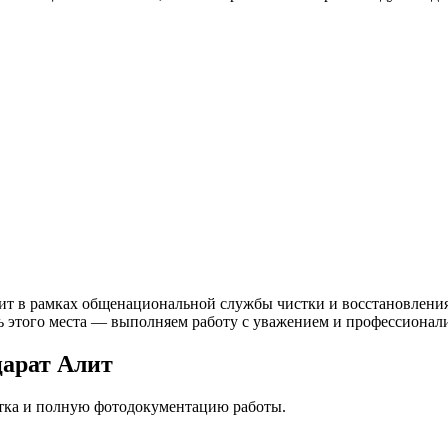
т в рамках общенациональной службы чистки и восстановления 
ь этого места — выполняем работу с уважением и профессионали
арат Алит
стка и полную фотодокументацию работы.