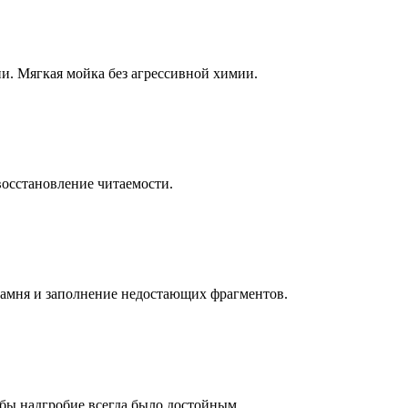
ни. Мягкая мойка без агрессивной химии.
восстановление читаемости.
камня и заполнение недостающих фрагментов.
бы надгробие всегда было достойным.