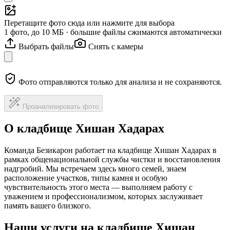
Перетащите фото сюда или нажмите для выбора
1 фото, до 10 МБ · большие файлы сжимаются автоматически
Выбрать файлы
Снять с камеры
Фото отправляются только для анализа и не сохраняются.
Проанализировать фото
О кладбище Хишан Хадарах
Команда Безикарон работает на кладбище Хишан Хадарах в
рамках общенациональной службы чистки и восстановления
надгробий. Мы встречаем здесь много семей, знаем
расположение участков, типы камня и особую
чувствительность этого места — выполняем работу с
уважением и профессионализмом, которых заслуживает
память вашего близкого.
Наши услуги на кладбище Хишан