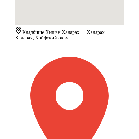
Кладбище
Хишан Хадарах
— Хадарах,
Хадарах, Хайфский округ