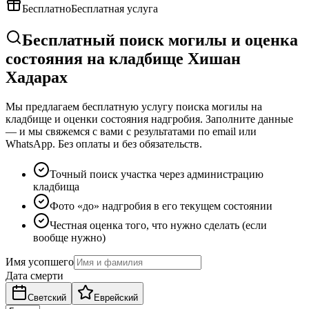
Бесплатно
Бесплатная услуга
Бесплатный поиск могилы и оценка
состояния на кладбище Хишан
Хадарах
Мы предлагаем бесплатную услугу поиска могилы на
кладбище и оценки состояния надгробия. Заполните данные
— и мы свяжемся с вами с результатами по email или
WhatsApp. Без оплаты и без обязательств.
Точный поиск участка через администрацию
кладбища
Фото «до» надгробия в его текущем состоянии
Честная оценка того, что нужно сделать (если
вообще нужно)
Имя усопшего
Дата смерти
Светский
Еврейский