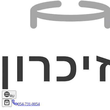
RU
054-731-0054