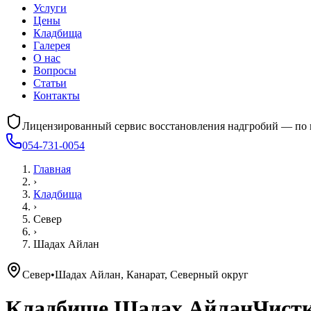
Услуги
Цены
Кладбища
Галерея
О нас
Вопросы
Статьи
Контакты
Лицензированный сервис восстановления надгробий — по 
054-731-0054
Главная
›
Кладбища
›
Север
›
Шадах Айлан
Север
•
Шадах Айлан, Канарат, Северный округ
Кладбище
Шадах Айлан
Чистк