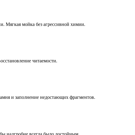
ни. Мягкая мойка без агрессивной химии.
восстановление читаемости.
камня и заполнение недостающих фрагментов.
бы надгробие всегда было достойным.