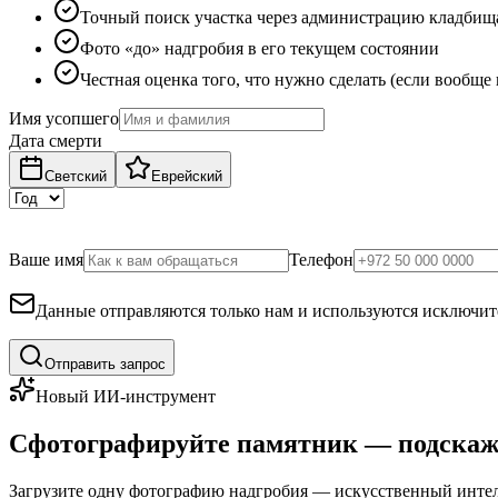
Точный поиск участка через администрацию кладбищ
Фото «до» надгробия в его текущем состоянии
Честная оценка того, что нужно сделать (если вообще
Имя усопшего
Дата смерти
Светский
Еврейский
Ваше имя
Телефон
Данные отправляются только нам и используются исключите
Отправить запрос
Новый ИИ-инструмент
Сфотографируйте памятник — подскаж
Загрузите одну фотографию надгробия — искусственный интелл