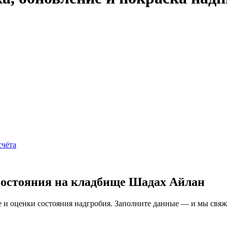
счёта
состояния на кладбище Шадах Айлан
и оценки состояния надгробия. Заполните данные — и мы свяжем