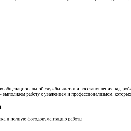
ах общенациональной службы чистки и восстановления надгроби
 — выполняем работу с уважением и профессионализмом, которых
н
стка и полную фотодокументацию работы.