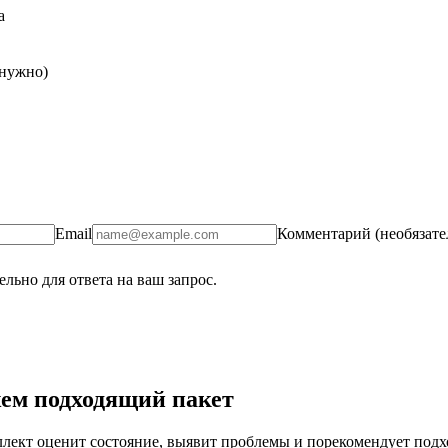
а
 нужно)
Email
Комментарий (необязате
льно для ответа на ваш запрос.
ем подходящий пакет
ект оценит состояние, выявит проблемы и порекомендует подход