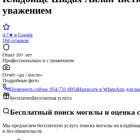
уважением
4.7
★
в Google
166 отзывов
Опыт 10+ лет
Профессионально и с уважением
Отчёт «до / после»
Подробные фото
Позвонить сейчас
054-731-0054
Написать в WhatsApp для ра
Бесплатно
Бесплатная услуга
Бесплатный поиск могилы и оценка 
Мы предлагаем бесплатную услугу поиска могилы на кладбище 
и без обязательств.