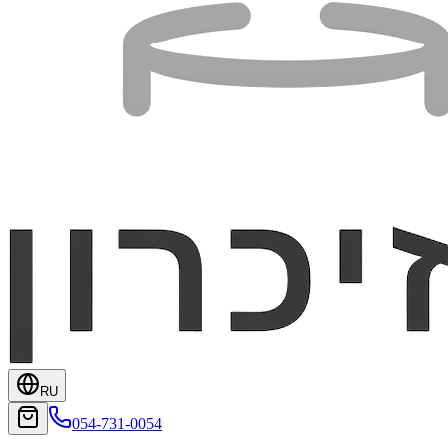
RU
054-731-0054