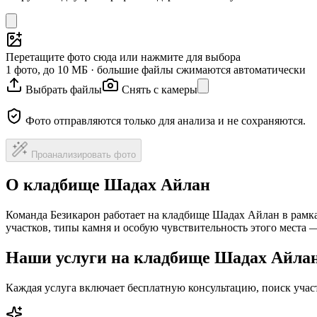
Перетащите фото сюда или нажмите для выбора
1 фото, до 10 МБ · большие файлы сжимаются автоматически
Выбрать файлы
Снять с камеры
Фото отправляются только для анализа и не сохраняются.
Проанализировать фото
О кладбище Шадах Айлан
Команда Безикарон работает на кладбище Шадах Айлан в рамк
участков, типы камня и особую чувствительность этого места
Наши услуги на кладбище Шадах Айла
Каждая услуга включает бесплатную консультацию, поиск уча