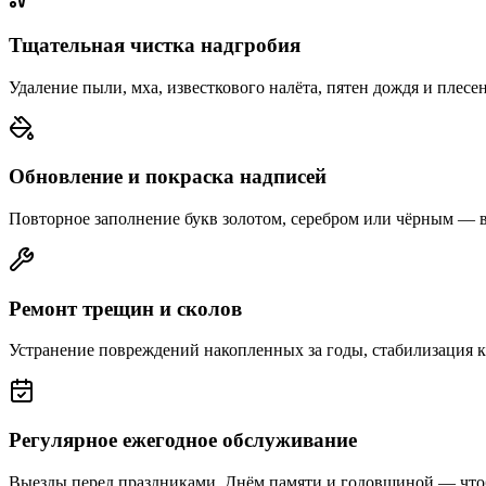
Тщательная чистка надгробия
Удаление пыли, мха, известкового налёта, пятен дождя и плесе
Обновление и покраска надписей
Повторное заполнение букв золотом, серебром или чёрным — 
Ремонт трещин и сколов
Устранение повреждений накопленных за годы, стабилизация 
Регулярное ежегодное обслуживание
Выезды перед праздниками, Днём памяти и годовщиной — что