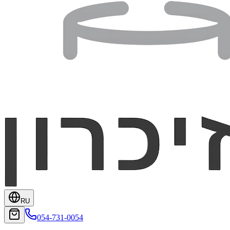
RU
054-731-0054