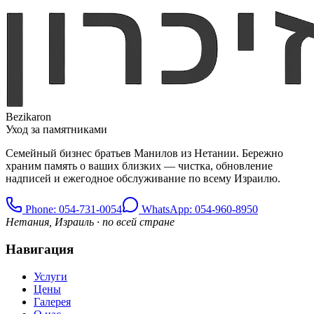
Bezikaron
Уход за памятниками
Семейный бизнес братьев Манилов из Нетании. Бережно
храним память о ваших близких — чистка, обновление
надписей и ежегодное обслуживание по всему Израилю.
Phone
: 054-731-0054
WhatsApp: 054-960-8950
Нетания, Израиль · по всей стране
Навигация
Услуги
Цены
Галерея