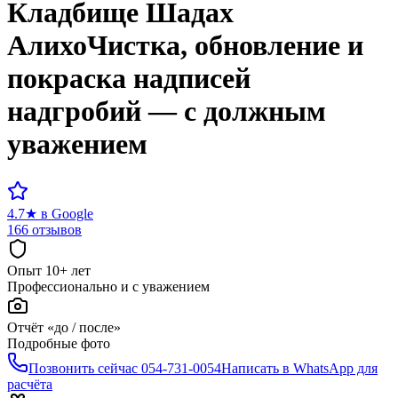
Кладбище
Шадах
Алихо
Чистка, обновление и
покраска надписей
надгробий — с должным
уважением
4.7
★
в Google
166 отзывов
Опыт 10+ лет
Профессионально и с уважением
Отчёт «до / после»
Подробные фото
Позвонить сейчас
054-731-0054
Написать в WhatsApp для
расчёта