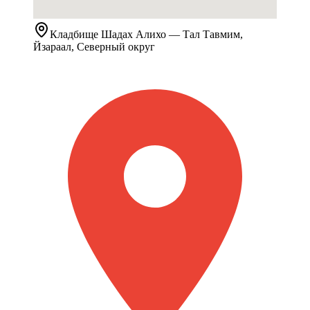
Кладбище
Шадах Алихо
— Тал Тавмим,
Йзараал, Северный округ