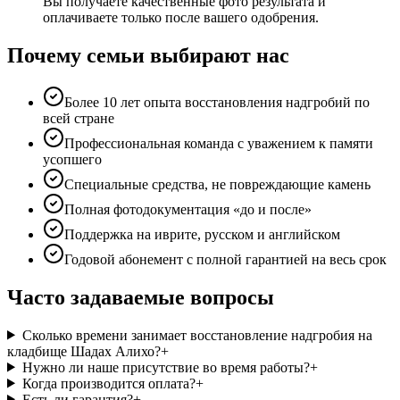
Вы получаете качественные фото результата и
оплачиваете только после вашего одобрения.
Почему семьи выбирают нас
Более 10 лет опыта восстановления надгробий по
всей стране
Профессиональная команда с уважением к памяти
усопшего
Специальные средства, не повреждающие камень
Полная фотодокументация «до и после»
Поддержка на иврите, русском и английском
Годовой абонемент с полной гарантией на весь срок
Часто задаваемые вопросы
Сколько времени занимает восстановление надгробия на
кладбище Шадах Алихо?
+
Нужно ли наше присутствие во время работы?
+
Когда производится оплата?
+
Есть ли гарантия?
+