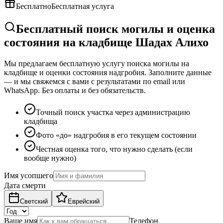
Бесплатно
Бесплатная услуга
Бесплатный поиск могилы и оценка
состояния на кладбище Шадах Алихо
Мы предлагаем бесплатную услугу поиска могилы на
кладбище и оценки состояния надгробия. Заполните данные
— и мы свяжемся с вами с результатами по email или
WhatsApp. Без оплаты и без обязательств.
Точный поиск участка через администрацию
кладбища
Фото «до» надгробия в его текущем состоянии
Честная оценка того, что нужно сделать (если
вообще нужно)
Имя усопшего
Дата смерти
Светский
Еврейский
Ваше имя
Телефон