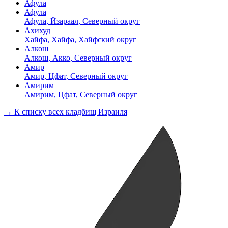
Афула
Афула
Афула, Йзараал, Северный округ
Ахихуд
Хайфа, Хайфа, Хайфский округ
Алкош
Алкош, Акко, Северный округ
Амир
Амир, Цфат, Северный округ
Амирим
Амирим, Цфат, Северный округ
→ К списку всех кладбищ Израиля