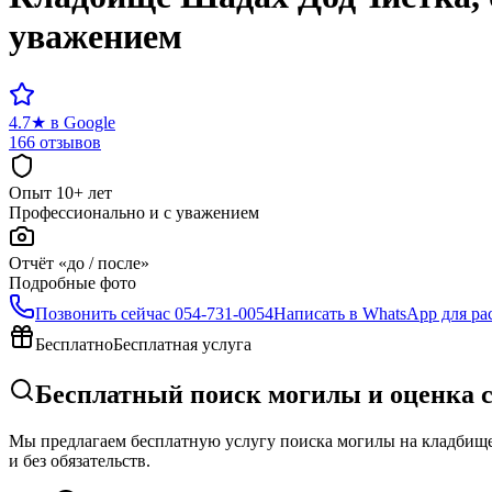
уважением
4.7
★
в Google
166 отзывов
Опыт 10+ лет
Профессионально и с уважением
Отчёт «до / после»
Подробные фото
Позвонить сейчас
054-731-0054
Написать в WhatsApp для ра
Бесплатно
Бесплатная услуга
Бесплатный поиск могилы и оценка 
Мы предлагаем бесплатную услугу поиска могилы на кладбище 
и без обязательств.