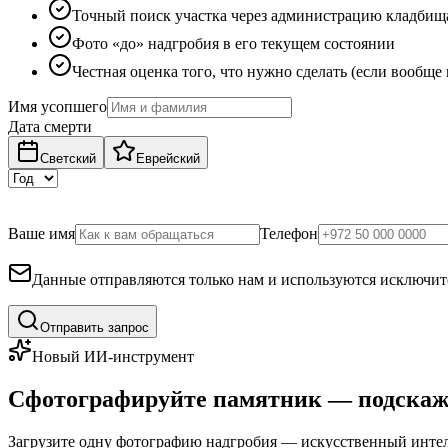
Точный поиск участка через администрацию кладбищ
Фото «до» надгробия в его текущем состоянии
Честная оценка того, что нужно сделать (если вообще
Имя усопшего
Дата смерти
Светский
Еврейский
Ваше имя
Телефон
Данные отправляются только нам и используются исключите
Отправить запрос
Новый ИИ-инструмент
Сфотографируйте памятник — подскаж
Загрузите одну фотографию надгробия — искусственный интелл