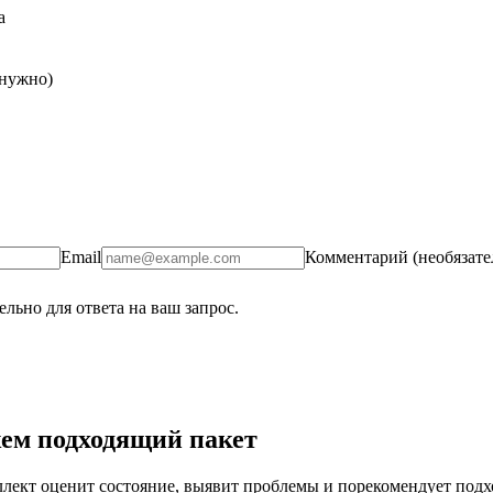
а
 нужно)
Email
Комментарий (необязате
льно для ответа на ваш запрос.
ем подходящий пакет
ект оценит состояние, выявит проблемы и порекомендует подход