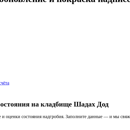
счёта
состояния на кладбище Шадах Дод
и оценки состояния надгробия. Заполните данные — и мы свяжем