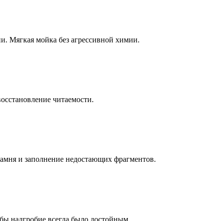
ни. Мягкая мойка без агрессивной химии.
восстановление читаемости.
камня и заполнение недостающих фрагментов.
бы надгробие всегда было достойным.