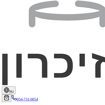
RU
054-731-0054