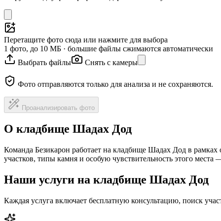
Перетащите фото сюда или нажмите для выбора
1 фото, до 10 МБ · большие файлы сжимаются автоматически
Выбрать файлы
Снять с камеры
Фото отправляются только для анализа и не сохраняются.
Проанализировать фото
О кладбище Шадах Дод
Команда Безикарон работает на кладбище Шадах Дод в рамках
участков, типы камня и особую чувствительность этого места
Наши услуги на кладбище Шадах Дод
Каждая услуга включает бесплатную консультацию, поиск уча