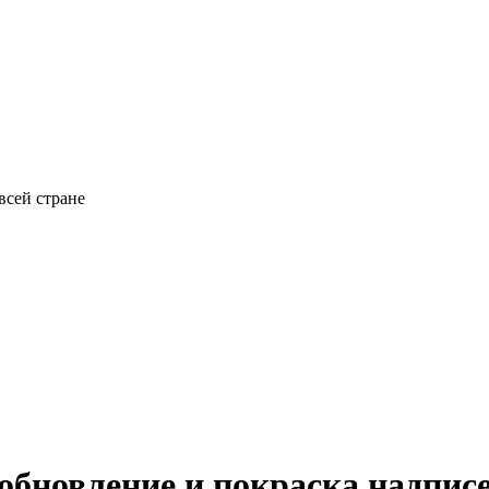
всей стране
 обновление и покраска надпи