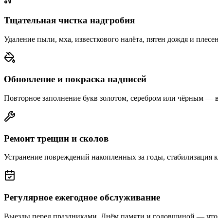
Тщательная чистка надгробия
Удаление пыли, мха, известкового налёта, пятен дождя и плесе
Обновление и покраска надписей
Повторное заполнение букв золотом, серебром или чёрным — 
Ремонт трещин и сколов
Устранение повреждений накопленных за годы, стабилизация 
Регулярное ежегодное обслуживание
Выезды перед праздниками, Днём памяти и годовщиной — что