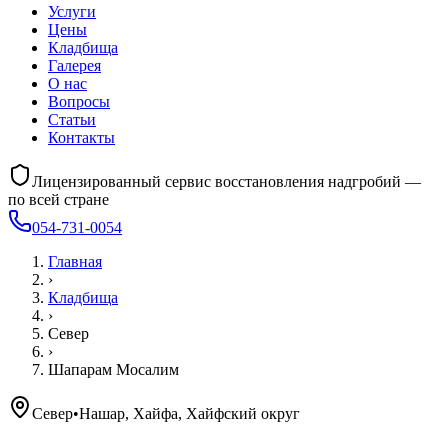
Услуги
Цены
Кладбища
Галерея
О нас
Вопросы
Статьи
Контакты
Лицензированный сервис восстановления надгробий —
по всей стране
054-731-0054
Главная
›
Кладбища
›
Север
›
Шапарам Мосалим
Север
•
Нашар, Хайфа, Хайфский округ