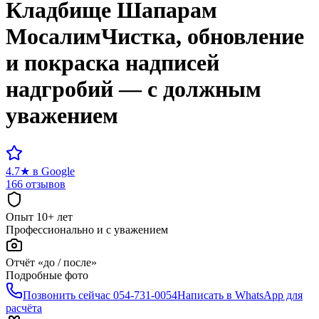
Кладбище
Шапарам
Мосалим
Чистка, обновление
и покраска надписей
надгробий — с должным
уважением
4.7
★
в Google
166 отзывов
Опыт 10+ лет
Профессионально и с уважением
Отчёт «до / после»
Подробные фото
Позвонить сейчас
054-731-0054
Написать в WhatsApp для
расчёта