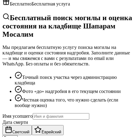
Бесплатно
Бесплатная услуга
Бесплатный поиск могилы и оценка
состояния на кладбище Шапарам
Мосалим
Мы предлагаем бесплатную услугу поиска могилы на
кладбище и оценки состояния надгробия. Заполните данные
— и мы свяжемся с вами с результатами по email или
WhatsApp. Без оплаты и без обязательств.
Точный поиск участка через администрацию
кладбища
Фото «до» надгробия в его текущем состоянии
Честная оценка того, что нужно сделать (если
вообще нужно)
Имя усопшего
Дата смерти
Светский
Еврейский