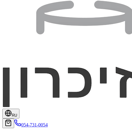
RU
054-731-0054