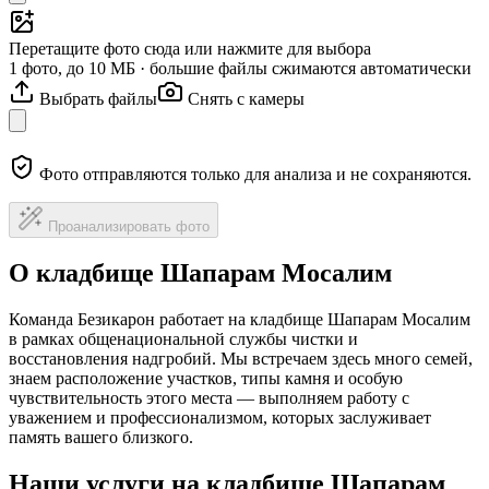
Перетащите фото сюда или нажмите для выбора
1 фото, до 10 МБ · большие файлы сжимаются автоматически
Выбрать файлы
Снять с камеры
Фото отправляются только для анализа и не сохраняются.
Проанализировать фото
О кладбище Шапарам Мосалим
Команда Безикарон работает на кладбище Шапарам Мосалим
в рамках общенациональной службы чистки и
восстановления надгробий. Мы встречаем здесь много семей,
знаем расположение участков, типы камня и особую
чувствительность этого места — выполняем работу с
уважением и профессионализмом, которых заслуживает
память вашего близкого.
Наши услуги на кладбище Шапарам