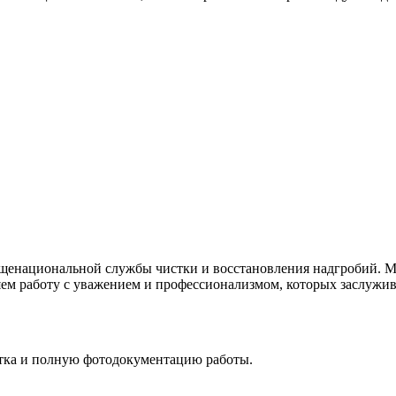
щенациональной службы чистки и восстановления надгробий. Мы
ем работу с уважением и профессионализмом, которых заслужива
стка и полную фотодокументацию работы.