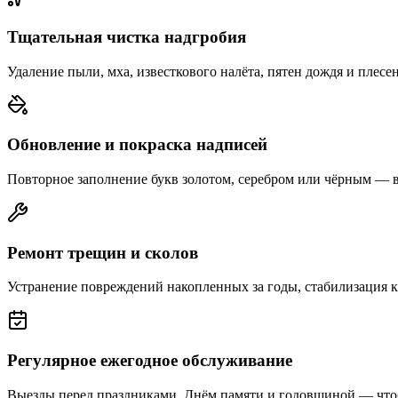
Тщательная чистка надгробия
Удаление пыли, мха, известкового налёта, пятен дождя и плесе
Обновление и покраска надписей
Повторное заполнение букв золотом, серебром или чёрным — 
Ремонт трещин и сколов
Устранение повреждений накопленных за годы, стабилизация 
Регулярное ежегодное обслуживание
Выезды перед праздниками, Днём памяти и годовщиной — что