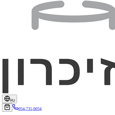
RU
054-731-0054