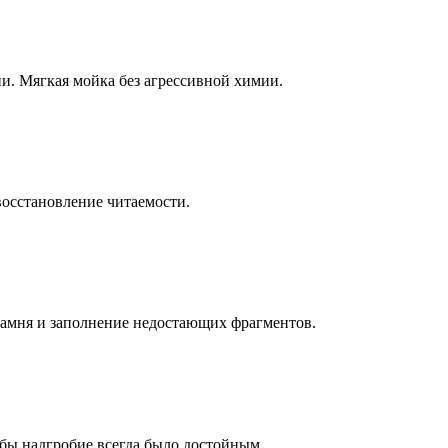
ни. Мягкая мойка без агрессивной химии.
восстановление читаемости.
камня и заполнение недостающих фрагментов.
бы надгробие всегда было достойным.