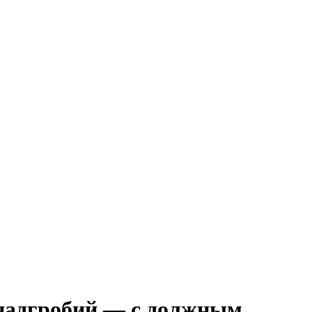
 надгробий — с должным