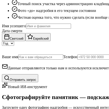
Точный поиск участка через администрацию кладбищ
Фото «до» надгробия в его текущем состоянии
Честная оценка того, что нужно сделать (если вообще
Имя усопшего
Дата смерти
Светский
Еврейский
Ваше имя
Телефон
Данные отправляются только нам и используются исключите
Отправить запрос
Новый ИИ-инструмент
Сфотографируйте памятник — подскаж
Загрузите одну фотографию надгробия — искусственный интелл