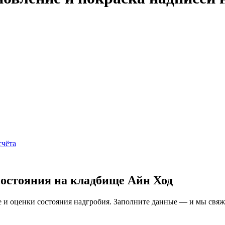
счёта
состояния на кладбище Айн Ход
и оценки состояния надгробия. Заполните данные — и мы свяжем