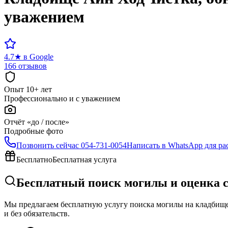
уважением
4.7
★
в Google
166 отзывов
Опыт 10+ лет
Профессионально и с уважением
Отчёт «до / после»
Подробные фото
Позвонить сейчас
054-731-0054
Написать в WhatsApp для ра
Бесплатно
Бесплатная услуга
Бесплатный поиск могилы и оценка 
Мы предлагаем бесплатную услугу поиска могилы на кладбище 
и без обязательств.