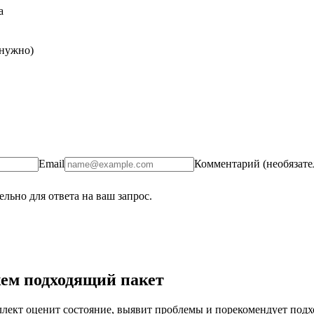
а
 нужно)
Email
Комментарий (необязате
льно для ответа на ваш запрос.
ем подходящий пакет
ект оценит состояние, выявит проблемы и порекомендует подход