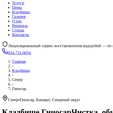
Услуги
Цены
Кладбища
Галерея
О нас
Вопросы
Статьи
Контакты
Лицензированный сервис восстановления надгробий — по 
054-731-0054
Главная
›
Кладбища
›
Север
›
Гиносар
Север
•
Гиносар, Канарат, Северный округ
Кладбище
Гиносар
Чистка, об