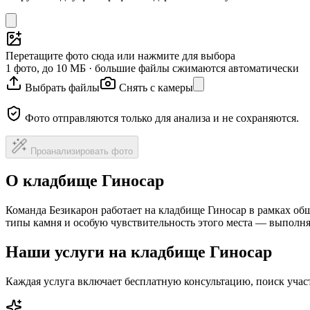
Перетащите фото сюда или нажмите для выбора
1 фото, до 10 МБ · большие файлы сжимаются автоматически
Выбрать файлы
Снять с камеры
Фото отправляются только для анализа и не сохраняются.
Проанализировать фото
О кладбище Гиносар
Команда Безикарон работает на кладбище Гиносар в рамках об
типы камня и особую чувствительность этого места — выполня
Наши услуги на кладбище Гиносар
Каждая услуга включает бесплатную консультацию, поиск уча