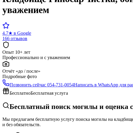
уважением
4.7
★
в Google
166 отзывов
Опыт 10+ лет
Профессионально и с уважением
Отчёт «до / после»
Подробные фото
Позвонить сейчас
054-731-0054
Написать в WhatsApp для ра
Бесплатно
Бесплатная услуга
Бесплатный поиск могилы и оценка 
Мы предлагаем бесплатную услугу поиска могилы на кладбище 
и без обязательств.