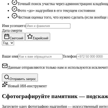
Точный поиск участка через администрацию кладбищ
Фото «до» надгробия в его текущем состоянии
Честная оценка того, что нужно сделать (если вообще
Имя усопшего
Дата смерти
Светский
Еврейский
Ваше имя
Телефон
Данные отправляются только нам и используются исключите
Отправить запрос
Новый ИИ-инструмент
Сфотографируйте памятник — подскаж
Загрузите одну фотографию надгробия — искусственный интелл