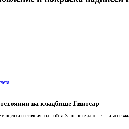
счёта
состояния на кладбище Гиносар
и оценки состояния надгробия. Заполните данные — и мы свяжем