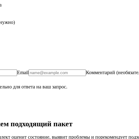
а
 нужно)
Email
Комментарий (необязате
льно для ответа на ваш запрос.
ем подходящий пакет
ект оценит состояние, выявит проблемы и порекомендует подход