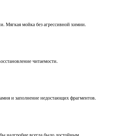
ни. Мягкая мойка без агрессивной химии.
восстановление читаемости.
камня и заполнение недостающих фрагментов.
бы надгробие всегда было достойным.