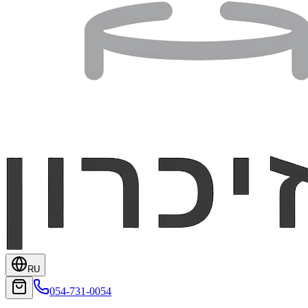
RU
054-731-0054