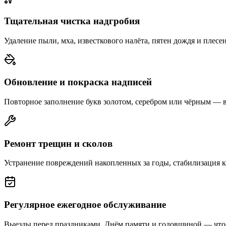
Тщательная чистка надгробия
Удаление пыли, мха, известкового налёта, пятен дождя и плесе
Обновление и покраска надписей
Повторное заполнение букв золотом, серебром или чёрным — 
Ремонт трещин и сколов
Устранение повреждений накопленных за годы, стабилизация 
Регулярное ежегодное обслуживание
Выезды перед праздниками, Днём памяти и годовщиной — что