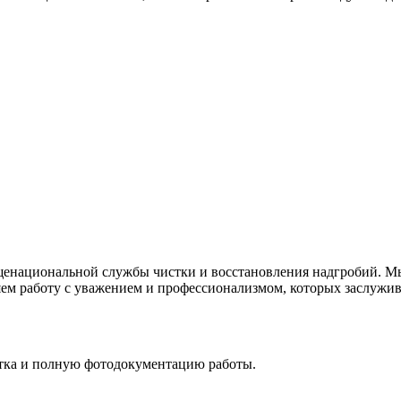
щенациональной службы чистки и восстановления надгробий. Мы 
ем работу с уважением и профессионализмом, которых заслужива
стка и полную фотодокументацию работы.