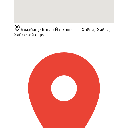
Кладбище
Капар Йхахошва
— Хайфа, Хайфа,
Хайфский округ