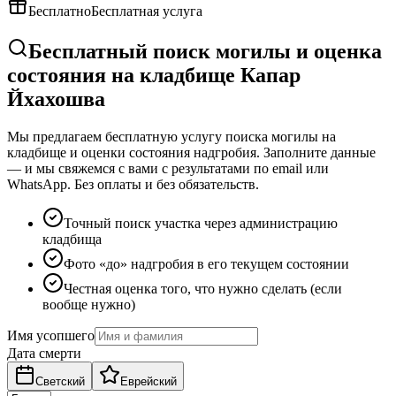
Бесплатно
Бесплатная услуга
Бесплатный поиск могилы и оценка
состояния на кладбище Капар
Йхахошва
Мы предлагаем бесплатную услугу поиска могилы на
кладбище и оценки состояния надгробия. Заполните данные
— и мы свяжемся с вами с результатами по email или
WhatsApp. Без оплаты и без обязательств.
Точный поиск участка через администрацию
кладбища
Фото «до» надгробия в его текущем состоянии
Честная оценка того, что нужно сделать (если
вообще нужно)
Имя усопшего
Дата смерти
Светский
Еврейский