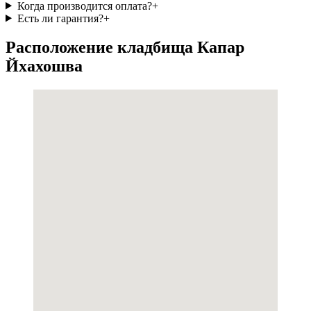
Когда производится оплата?
+
Есть ли гарантия?
+
Расположение кладбища Капар
Йхахошва