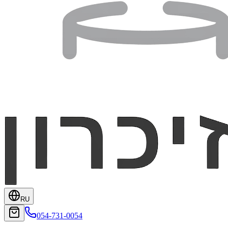
RU
054-731-0054