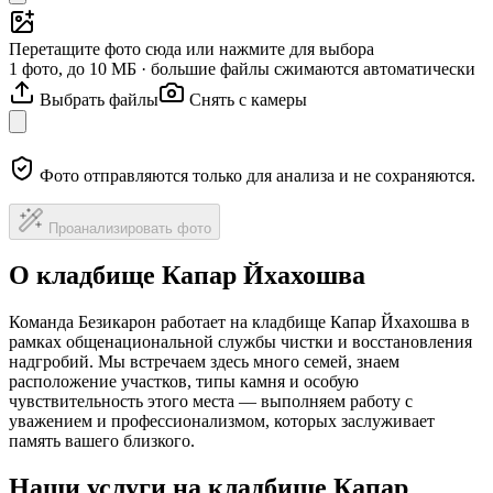
Перетащите фото сюда или нажмите для выбора
1 фото, до 10 МБ · большие файлы сжимаются автоматически
Выбрать файлы
Снять с камеры
Фото отправляются только для анализа и не сохраняются.
Проанализировать фото
О кладбище Капар Йхахошва
Команда Безикарон работает на кладбище Капар Йхахошва в
рамках общенациональной службы чистки и восстановления
надгробий. Мы встречаем здесь много семей, знаем
расположение участков, типы камня и особую
чувствительность этого места — выполняем работу с
уважением и профессионализмом, которых заслуживает
память вашего близкого.
Наши услуги на кладбище Капар