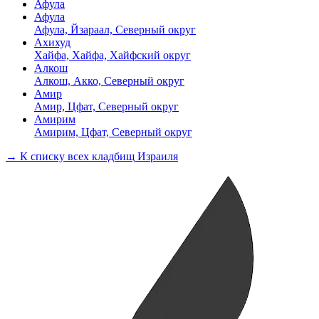
Афула
Афула
Афула, Йзараал, Северный округ
Ахихуд
Хайфа, Хайфа, Хайфский округ
Алкош
Алкош, Акко, Северный округ
Амир
Амир, Цфат, Северный округ
Амирим
Амирим, Цфат, Северный округ
→ К списку всех кладбищ Израиля