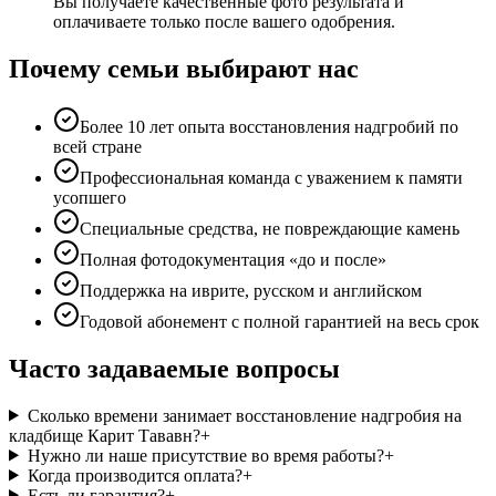
Вы получаете качественные фото результата и
оплачиваете только после вашего одобрения.
Почему семьи выбирают нас
Более 10 лет опыта восстановления надгробий по
всей стране
Профессиональная команда с уважением к памяти
усопшего
Специальные средства, не повреждающие камень
Полная фотодокументация «до и после»
Поддержка на иврите, русском и английском
Годовой абонемент с полной гарантией на весь срок
Часто задаваемые вопросы
Сколько времени занимает восстановление надгробия на
кладбище Карит Тававн?
+
Нужно ли наше присутствие во время работы?
+
Когда производится оплата?
+
Есть ли гарантия?
+