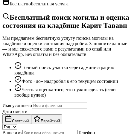
Бесплатно
Бесплатная услуга
Бесплатный поиск могилы и оценка
состояния на кладбище Карит Тававн
Мы предлагаем бесплатную услугу поиска могилы на
кладбище и оценки состояния надгробия. Заполните данные
— и мы свяжемся с вами с результатами по email или
WhatsApp. Без оплаты и без обязательств.
Точный поиск участка через администрацию
кладбища
Фото «до» надгробия в его текущем состоянии
Честная оценка того, что нужно сделать (если
вообще нужно)
Имя усопшего
Дата смерти
Светский
Еврейский
Ваше имя
Телефон