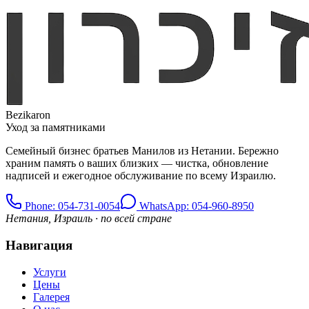
Bezikaron
Уход за памятниками
Семейный бизнес братьев Манилов из Нетании. Бережно
храним память о ваших близких — чистка, обновление
надписей и ежегодное обслуживание по всему Израилю.
Phone
: 054-731-0054
WhatsApp: 054-960-8950
Нетания, Израиль · по всей стране
Навигация
Услуги
Цены
Галерея