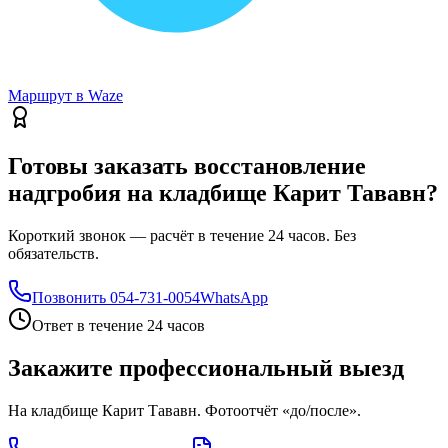
Маршрут в Waze
Готовы заказать восстановление
надгробия на кладбище Карит Тававн?
Короткий звонок — расчёт в течение 24 часов. Без
обязательств.
Позвонить
054-731-0054
WhatsApp
Ответ в течение 24 часов
Закажите профессиональный выезд
На кладбище Карит Тававн. Фотоотчёт «до/после».