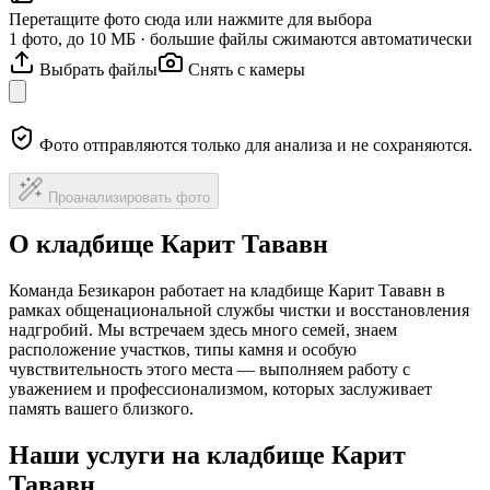
Перетащите фото сюда или нажмите для выбора
1 фото, до 10 МБ · большие файлы сжимаются автоматически
Выбрать файлы
Снять с камеры
Фото отправляются только для анализа и не сохраняются.
Проанализировать фото
О кладбище Карит Тававн
Команда Безикарон работает на кладбище Карит Тававн в
рамках общенациональной службы чистки и восстановления
надгробий. Мы встречаем здесь много семей, знаем
расположение участков, типы камня и особую
чувствительность этого места — выполняем работу с
уважением и профессионализмом, которых заслуживает
память вашего близкого.
Наши услуги на кладбище Карит
Тававн