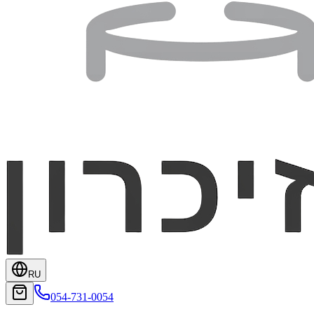
RU
054-731-0054