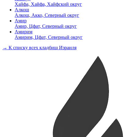
Хайфа, Хайфа, Хайфский округ
Алкош
Алкош, Акко, Северный округ
Амир
Амир, Цфат, Северный округ
Амирим
Амирим, Цфат, Северный округ
→ К списку всех кладбищ Израиля