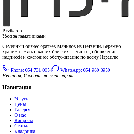
Bezikaron
Уход за памятниками
Семейный бизнес братьев Манилов из Нетании. Бережно
храним память о ваших близких — чистка, обновление
надписей и ежегодное обслуживание по всему Израилю.
Phone
: 054-731-0054
WhatsApp: 054-960-8950
Нетания, Израиль · по всей стране
Навигация
Услуги
Цены
Галерея
О нас
Вопросы
Статьи
Кладбища