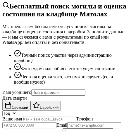
Бесплатный поиск могилы и оценка
состояния на кладбище Матолах
Мы предлагаем бесплатную услугу поиска могилы на
кладбище и оценки состояния надгробия. Заполните данные
— и мы свяжемся с вами с результатами по email или
WhatsApp. Без оплаты и без обязательств.
Точный поиск участка через администрацию
кладбища
Фото «до» надгробия в его текущем состоянии
Честная оценка того, что нужно сделать (если
вообще нужно)
Имя усопшего
Дата смерти
Светский
Еврейский
Ваше имя
Телефон
Email