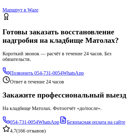
Маршрут в Waze
Готовы заказать восстановление
надгробия на кладбище Матолах?
Короткий звонок — расчёт в течение 24 часов. Без
обязательств.
Позвонить
054-731-0054
WhatsApp
Ответ в течение 24 часов
Закажите профессиональный выезд
На кладбище Матолах. Фотоотчёт «до/после».
054-731-0054
WhatsApp
Безопасная оплата на сайте
4.7
(
166 отзывов
)