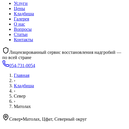
Услуги
Цены
Кладбища
Галерея
О нас
Вопросы
Статьи
Контакты
Лицензированный сервис восстановления надгробий —
по всей стране
054-731-0054
Главная
›
Кладбища
›
Север
›
Матолах
Север
•
Матолах, Цфат, Северный округ