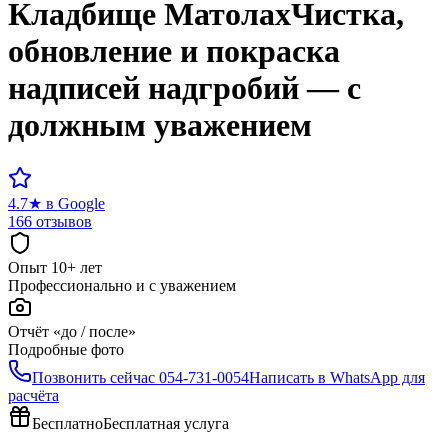
Кладбище
Матолах
Чистка,
обновление и покраска
надписей надгробий — с
должным уважением
4.7
★
в Google
166 отзывов
Опыт 10+ лет
Профессионально и с уважением
Отчёт «до / после»
Подробные фото
Позвонить сейчас
054-731-0054
Написать в WhatsApp для
расчёта
Бесплатно
Бесплатная услуга