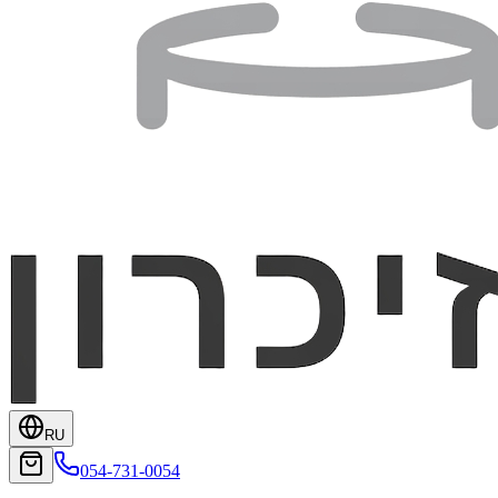
RU
054-731-0054