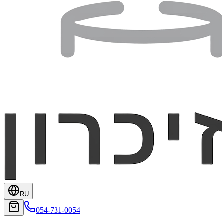
RU
054-731-0054