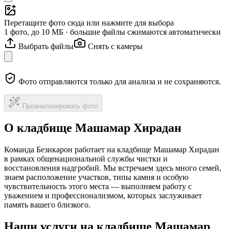
Перетащите фото сюда или нажмите для выбора
1 фото, до 10 МБ · большие файлы сжимаются автоматически
Выбрать файлы
Снять с камеры
Фото отправляются только для анализа и не сохраняются.
Проанализировать фото
О кладбище Машамар Хирадан
Команда Безикарон работает на кладбище Машамар Хирадан
в рамках общенациональной службы чистки и
восстановления надгробий. Мы встречаем здесь много семей,
знаем расположение участков, типы камня и особую
чувствительность этого места — выполняем работу с
уважением и профессионализмом, которых заслуживает
память вашего близкого.
Наши услуги на кладбище Машамар