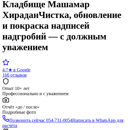
Кладбище
Машамар
Хирадан
Чистка, обновление
и покраска надписей
надгробий — с должным
уважением
4.7
★
в Google
166 отзывов
Опыт 10+ лет
Профессионально и с уважением
Отчёт «до / после»
Подробные фото
Позвонить сейчас
054-731-0054
Написать в WhatsApp для
расчёта