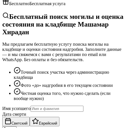
Бесплатно
Бесплатная услуга
Бесплатный поиск могилы и оценка
состояния на кладбище Машамар
Хирадан
Мы предлагаем бесплатную услугу поиска могилы на
кладбище и оценки состояния надгробия. Заполните данные
— и мы свяжемся с вами с результатами по email или
WhatsApp. Без оплаты и без обязательств.
Точный поиск участка через администрацию
кладбища
Фото «до» надгробия в его текущем состоянии
Честная оценка того, что нужно сделать (если
вообще нужно)
Имя усопшего
Дата смерти
Светский
Еврейский