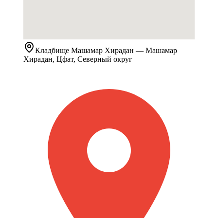
Кладбище
Машамар Хирадан
— Машамар
Хирадан, Цфат, Северный округ