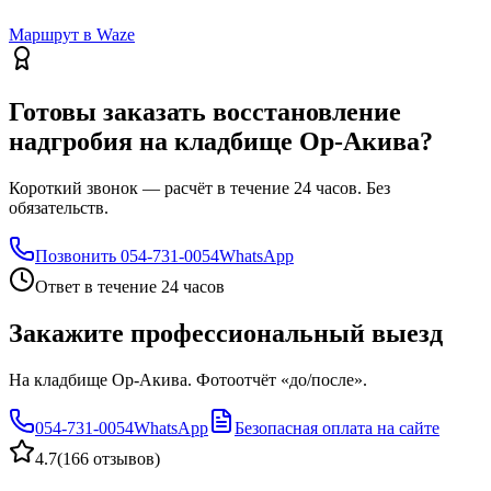
Маршрут в Waze
Готовы заказать восстановление
надгробия на кладбище Ор-Акива?
Короткий звонок — расчёт в течение 24 часов. Без
обязательств.
Позвонить
054-731-0054
WhatsApp
Ответ в течение 24 часов
Закажите профессиональный выезд
На кладбище Ор-Акива. Фотоотчёт «до/после».
054-731-0054
WhatsApp
Безопасная оплата на сайте
4.7
(
166 отзывов
)