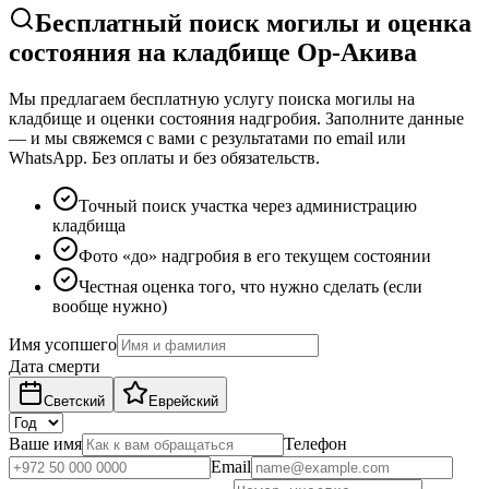
Бесплатный поиск могилы и оценка
состояния на кладбище Ор-Акива
Мы предлагаем бесплатную услугу поиска могилы на
кладбище и оценки состояния надгробия. Заполните данные
— и мы свяжемся с вами с результатами по email или
WhatsApp. Без оплаты и без обязательств.
Точный поиск участка через администрацию
кладбища
Фото «до» надгробия в его текущем состоянии
Честная оценка того, что нужно сделать (если
вообще нужно)
Имя усопшего
Дата смерти
Светский
Еврейский
Ваше имя
Телефон
Email