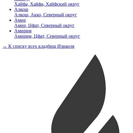
Хайфа, Хайфа, Хайфский округ
Алкош
Алкош, Акко, Северный округ
Амир
Амир, Цфат, Северный округ
Амирим
Амирим, Цфат, Северный округ
→ К списку всех кладбищ Израиля