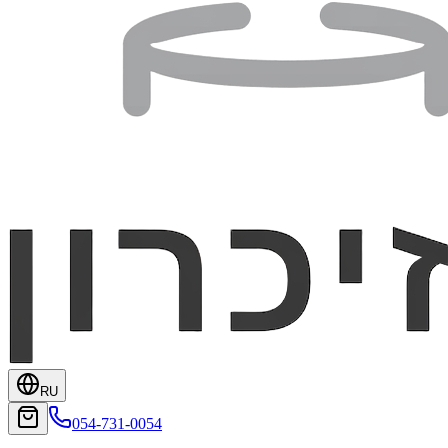
RU
054-731-0054