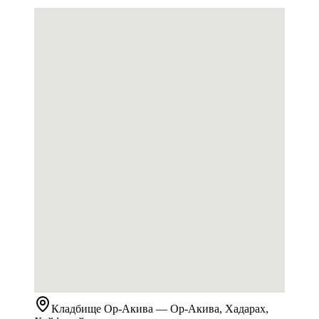
Кладбище
Ор-Акива
— Ор-Акива, Хадарах,