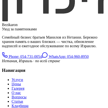
Bezikaron
Уход за памятниками
Семейный бизнес братьев Манилов из Нетании. Бережно
храним память о ваших близких — чистка, обновление
надписей и ежегодное обслуживание по всему Израилю.
Phone
: 054-731-0054
WhatsApp: 054-960-8950
Нетания, Израиль · по всей стране
Навигация
Услуги
Цены
Галерея
О нас
Вопросы
Статьи
Кладбища