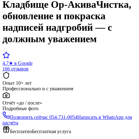
Кладбище
Ор-Акива
Чистка,
обновление и покраска
надписей надгробий — с
должным уважением
4.7
★
в Google
166 отзывов
Опыт 10+ лет
Профессионально и с уважением
Отчёт «до / после»
Подробные фото
Позвонить сейчас
054-731-0054
Написать в WhatsApp для
расчёта
Бесплатно
Бесплатная услуга