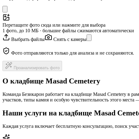
Перетащите фото сюда или нажмите для выбора
1 фото, до 10 МБ · большие файлы сжимаются автоматически
Выбрать файлы
Снять с камеры
Фото отправляются только для анализа и не сохраняются.
Проанализировать фото
О кладбище Masad Cemetery
Команда Безикарон работает на кладбище Masad Cemetery в ра
участков, типы камня и особую чувствительность этого места
Наши услуги на кладбище Masad Cemet
Каждая услуга включает бесплатную консультацию, поиск уча