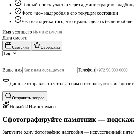
Точный поиск участка через администрацию кладбищ
Фото «до» надгробия в его текущем состоянии
Честная оценка того, что нужно сделать (если вообще
Имя усопшего
Дата смерти
Светский
Еврейский
Ваше имя
Телефон
Данные отправляются только нам и используются исключите
Отправить запрос
Новый ИИ-инструмент
Сфотографируйте памятник — подскаж
Загрузите одну фотографию надгробия — искусственный интелл