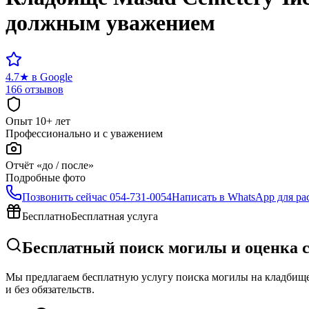
должным уважением
4.7
★
в Google
166 отзывов
Опыт 10+ лет
Профессионально и с уважением
Отчёт «до / после»
Подробные фото
Позвонить сейчас
054-731-0054
Написать в WhatsApp для ра
Бесплатно
Бесплатная услуга
Бесплатный поиск могилы и оценка 
Мы предлагаем бесплатную услугу поиска могилы на кладбище 
и без обязательств.