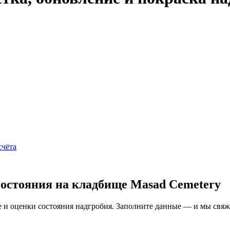
счёта
состояния на кладбище Masad Cemetery
и оценки состояния надгробия. Заполните данные — и мы свяжем