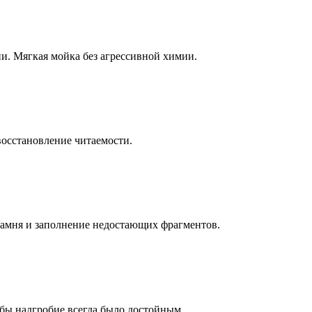
ни. Мягкая мойка без агрессивной химии.
восстановление читаемости.
камня и заполнение недостающих фрагментов.
бы надгробие всегда было достойным.