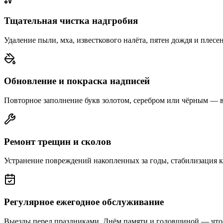
Тщательная чистка надгробия
Удаление пыли, мха, известкового налёта, пятен дождя и плесе
Обновление и покраска надписей
Повторное заполнение букв золотом, серебром или чёрным — 
Ремонт трещин и сколов
Устранение повреждений накопленных за годы, стабилизация 
Регулярное ежегодное обслуживание
Выезды перед праздниками, Днём памяти и годовщиной — что