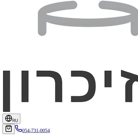
RU
054-731-0054