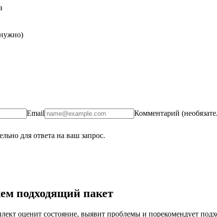
а
 нужно)
Email
Комментарий (необязате
льно для ответа на ваш запрос.
ем подходящий пакет
ект оценит состояние, выявит проблемы и порекомендует подход