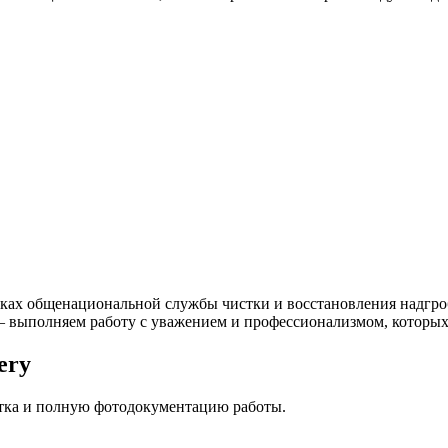
мках общенациональной службы чистки и восстановления надгро
 — выполняем работу с уважением и профессионализмом, которых
ery
стка и полную фотодокументацию работы.